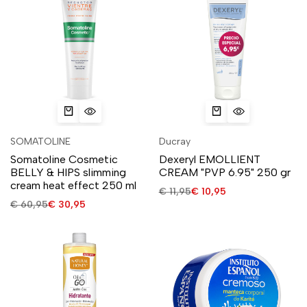
SOMATOLINE
Ducray
Somatoline Cosmetic
Dexeryl EMOLLIENT
BELLY & HIPS slimming
CREAM "PVP 6.95" 250 gr
cream heat effect 250 ml
€
11,95
€
10,95
€
60,95
€
30,95