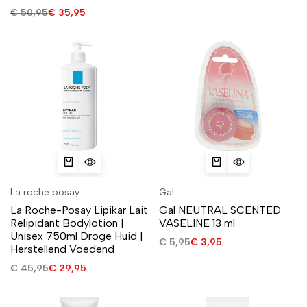
€
50,95
€
35,95
La roche posay
Gal
La Roche-Posay Lipikar Lait
Gal NEUTRAL SCENTED
Relipidant Bodylotion |
VASELINE 13 ml
Unisex 750ml Droge Huid |
€
5,95
€
3,95
Herstellend Voedend
€
45,95
€
29,95