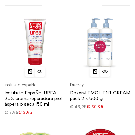
Instituto espaÑol
Ducray
Instituto EspaÑol UREA
Dexeryl EMOLIENT CREAM
20% crema reparadora piel
pack 2 x 500 gr
áspera o seca 150 ml
€
43,95
€
30,95
€
7,95
€
3,95