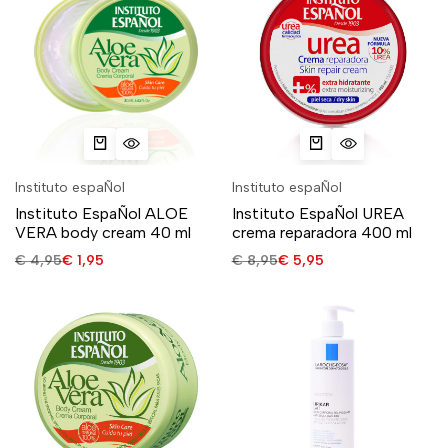
Instituto espaÑol
Instituto espaÑol
Instituto EspaÑol ALOE
Instituto EspaÑol UREA
VERA body cream 40 ml
crema reparadora 400 ml
€
4,95
€
1,95
€
8,95
€
5,95