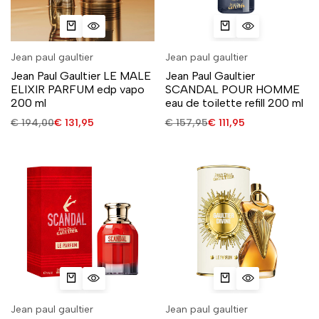
Jean paul gaultier
Jean paul gaultier
Jean Paul Gaultier LE MALE
Jean Paul Gaultier
ELIXIR PARFUM edp vapo
SCANDAL POUR HOMME
200 ml
eau de toilette refill 200 ml
€
194,00
€
131,95
€
157,95
€
111,95
Jean paul gaultier
Jean paul gaultier