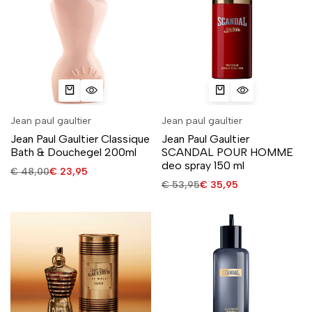
Jean paul gaultier
Jean paul gaultier
Jean Paul Gaultier Classique
Jean Paul Gaultier
Bath & Douchegel 200ml
SCANDAL POUR HOMME
deo spray 150 ml
€
48,00
€
23,95
€
53,95
€
35,95