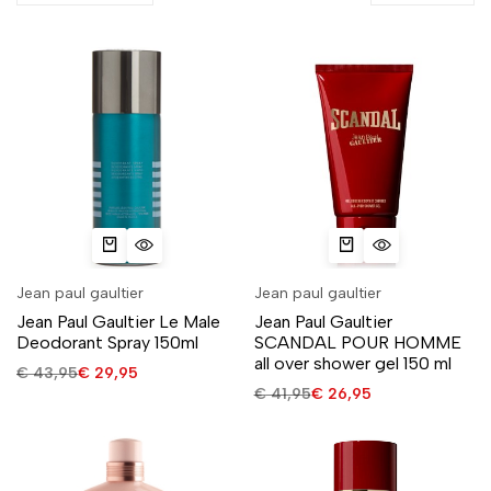
Jean paul gaultier
Jean paul gaultier
Jean Paul Gaultier Le Male
Jean Paul Gaultier
Deodorant Spray 150ml
SCANDAL POUR HOMME
all over shower gel 150 ml
€
43,95
€
29,95
€
41,95
€
26,95