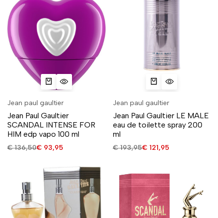
Jean paul gaultier
Jean paul gaultier
Jean Paul Gaultier
Jean Paul Gaultier LE MALE
SCANDAL INTENSE FOR
eau de toilette spray 200
HIM edp vapo 100 ml
ml
€
136,50
€
93,95
€
193,95
€
121,95