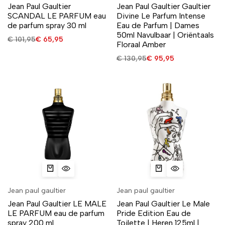
Jean Paul Gaultier
Jean Paul Gaultier Gaultier
SCANDAL LE PARFUM eau
Divine Le Parfum Intense
de parfum spray 30 ml
Eau de Parfum | Dames
50ml Navulbaar | Oriëntaals
€
101,95
€
65,95
Floraal Amber
€
130,95
€
95,95
Jean paul gaultier
Jean paul gaultier
Jean Paul Gaultier LE MALE
Jean Paul Gaultier Le Male
LE PARFUM eau de parfum
Pride Edition Eau de
spray 200 ml
Toilette | Heren 125ml |