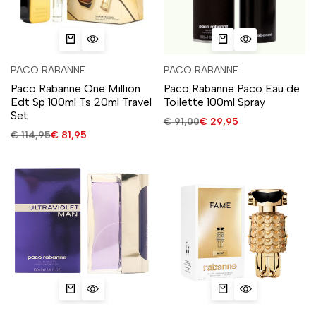
PACO RABANNE
PACO RABANNE
Paco Rabanne One Million
Paco Rabanne Paco Eau de
Edt Sp 100ml Ts 20ml Travel
Toilette 100ml Spray
Set
€
91,00
€
29,95
€
114,95
€
81,95