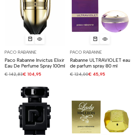
PACO RABANNE
PACO RABANNE
Paco Rabanne Invictus Elixir
Rabanne ULTRAVIOLET eau
Eau De Perfume Spray 100ml
de parfum spray 80 ml
€
142,83
€
104,95
€
124,00
€
45,95