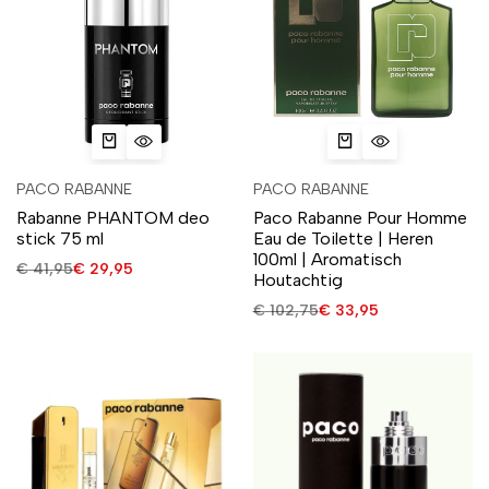
PACO RABANNE
PACO RABANNE
Rabanne PHANTOM deo
Paco Rabanne Pour Homme
stick 75 ml
Eau de Toilette | Heren
100ml | Aromatisch
€
41,95
€
29,95
Houtachtig
€
102,75
€
33,95