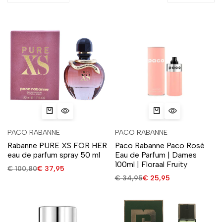
PACO RABANNE
PACO RABANNE
Rabanne PURE XS FOR HER
Paco Rabanne Paco Rosé
eau de parfum spray 50 ml
Eau de Parfum | Dames
100ml | Floraal Fruity
€
100,80
€
37,95
€
34,95
€
25,95