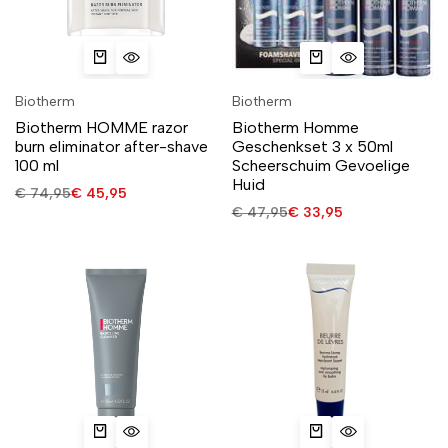
Biotherm
Biotherm
Biotherm HOMME razor
Biotherm Homme
burn eliminator after-shave
Geschenkset 3 x 50ml
100 ml
Scheerschuim Gevoelige
Huid
€
74,95
€
45,95
€
47,95
€
33,95