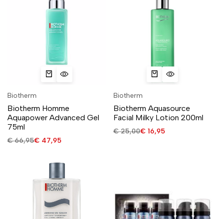
Biotherm
Biotherm
Biotherm Homme
Biotherm Aquasource
Aquapower Advanced Gel
Facial Milky Lotion 200ml
75ml
€
25,00
€
16,95
€
66,95
€
47,95