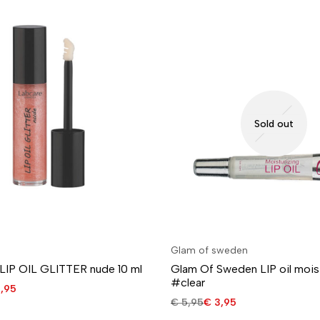
Sold out
Glam of sweden
IP OIL GLITTER nude 10 ml
Glam Of Sweden LIP oil mois
#clear
,95
€
5,95
€
3,95