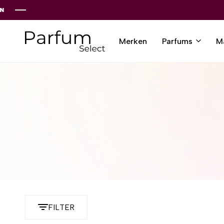
Merken
Parfums
M
Parfumselect
FILTER