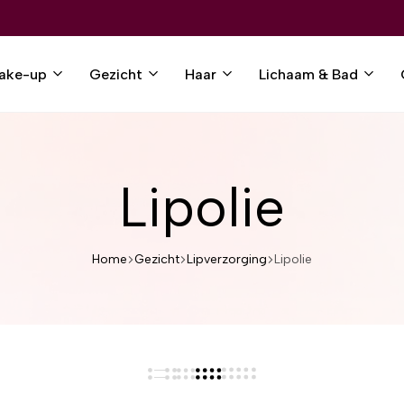
ake-up
Gezicht
Haar
Lichaam & Bad
Lipolie
Home
Gezicht
Lipverzorging
Lipolie