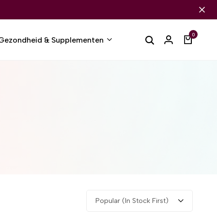
0
Gezondheid & Supplementen
Popular (In Stock First)