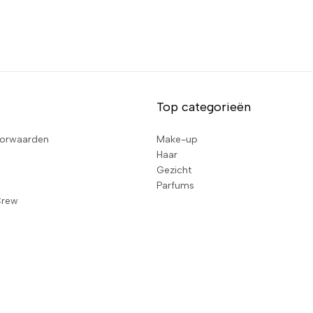
Top categorieën
orwaarden
Make-up
Haar
Gezicht
Parfums
Crew