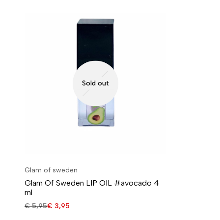
Sold out
Glam of sweden
Glam Of Sweden LIP OIL #avocado 4
ml
€
5,95
€
3,95