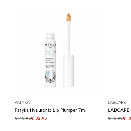
PATYKA
LABCARE
Patyka Hyaluronic Lip Plumper 7ml
LABCARE L
€
45,95
€
32,95
€
15,95
€
13