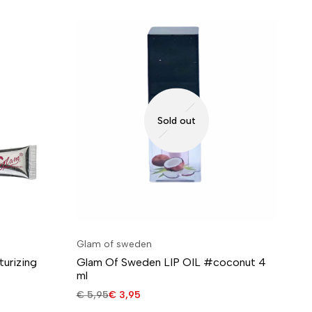
Sold out
Glam of sweden
turizing
Glam Of Sweden LIP OIL #coconut 4
ml
€
5,95
€
3,95