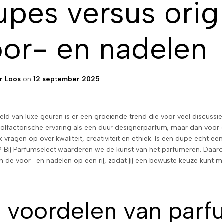
pes versus orig
oor- en nadelen
r Loos
on
12 september 2025
eld van luxe geuren is er een groeiende trend die voor veel discussi
olfactorische ervaring als een duur designerparfum, maar dan voor ee
 vragen op over kwaliteit, creativiteit en ethiek. Is een dupe echt e
l? Bij Parfumselect waarderen we de kunst van het parfumeren. Daaro
n de voor- en nadelen op een rij, zodat jij een bewuste keuze kunt 
 voordelen van par