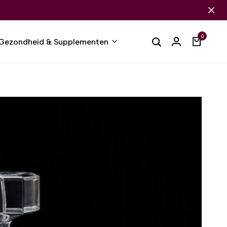
0
Gezondheid & Supplementen