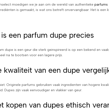
umselect moedigen we je aan om de wereld van authentieke
parfums
rediënten is gemaakt, is wat ons betreft onvervangbaar. Het is een kl
is een parfum dupe precies
um dupe is een geur die sterk geinspireerd is op een bekend en vaa
neel na te bootsen voor een lagere prijs.
e kwaliteit van een dupe vergelij
niet. Originele parfums gebruiken vaak ingredienten van hogere kwal
id. Dupes zijn vaak eenvoudiger en vlakker van geur.
et kopen van dupes ethisch ver