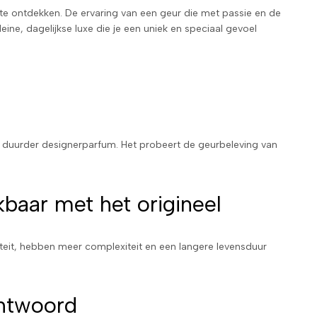
te ontdekken. De ervaring van een geur die met passie en de
eine, dagelijkse luxe die je een uniek en speciaal gevoel
k duurder designerparfum. Het probeert de geurbeleving van
kbaar met het origineel
iteit, hebben meer complexiteit en een langere levensduur
antwoord