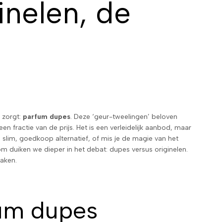
inelen, de
e zorgt:
parfum dupes
. Deze ‘geur-tweelingen’ beloven
n fractie van de prijs. Het is een verleidelijk aanbod, maar
en slim, goedkoop alternatief, of mis je de magie van het
m duiken we dieper in het debat: dupes versus originelen.
maken.
fum dupes