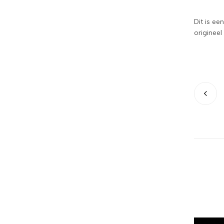
Dit is ee
origineel