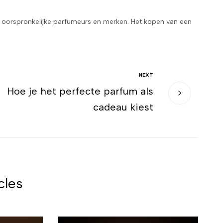
 de oorspronkelijke parfumeurs en merken. Het kopen van een
NEXT
Hoe je het perfecte parfum als
cadeau kiest
cles