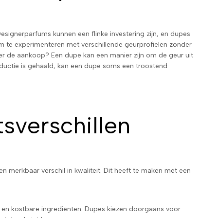
esignerparfums kunnen een flinke investering zijn, en dupes
 om te experimenteren met verschillende geurprofielen zonder
 over de aankoop? Een dupe kan een manier zijn om de geur uit
productie is gehaald, kan een dupe soms een troostend
tsverschillen
n merkbaar verschil in kwaliteit. Dit heeft te maken met een
en kostbare ingrediënten. Dupes kiezen doorgaans voor