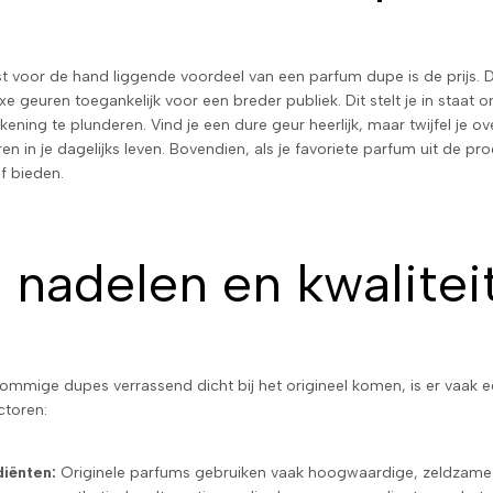
t voor de hand liggende voordeel van een parfum dupe is de prijs. D
e geuren toegankelijk voor een breder publiek. Dit stelt je in staat
kening te plunderen. Vind je een dure geur heerlijk, maar twijfel je
en in je dagelijks leven. Bovendien, als je favoriete parfum uit de 
ef bieden.
 nadelen en kwalitei
mmige dupes verrassend dicht bij het origineel komen, is er vaak ee
ctoren:
diënten:
Originele parfums gebruiken vaak hoogwaardige, zeldzame 