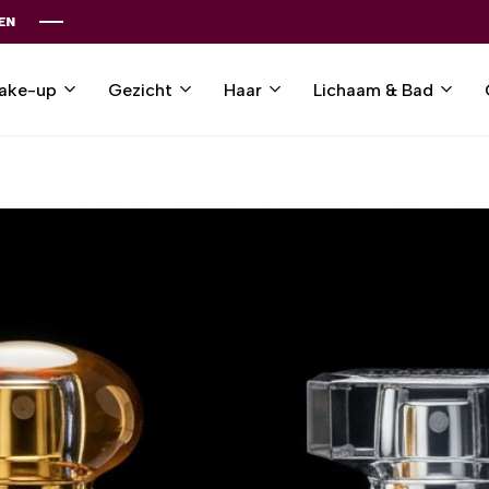
ake-up
Gezicht
Haar
Lichaam & Bad