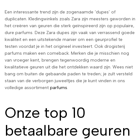
Een interessante trend zijn de zogenaamde ‘dupes’ of
duplicaten. Kledingwinkels zoals Zara zijn meesters geworden in
het creëren van geuren die sterk geïnspireerd zijn op populaire,
dure parfums. Deze Zara dupes zijn vaak van verrassend goede
kwaliteit en een uitstekende manier om een geurprofiel te
testen voordat je in het origineel investeert. Ook drogisterij
parfums maken een comeback. Merken die je misschien nog
van vroeger kent, brengen tegenwoordig moderne en
kwalitatieve geuren uit die het ontdekken waard zijn. Wees niet
bang om buiten de gebaande paden te treden; je zult versteld
staan van de verborgen juweeltjes die je kunt vinden in ons
volledige assortiment
parfums
.
Onze top 10
betaalbare geuren