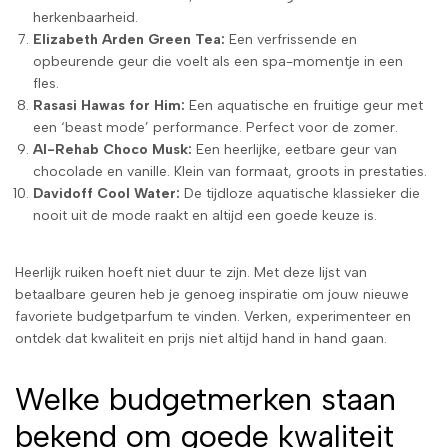
herkenbaarheid.
Elizabeth Arden Green Tea:
Een verfrissende en
opbeurende geur die voelt als een spa-momentje in een
fles.
Rasasi Hawas for Him:
Een aquatische en fruitige geur met
een ‘beast mode’ performance. Perfect voor de zomer.
Al-Rehab Choco Musk:
Een heerlijke, eetbare geur van
chocolade en vanille. Klein van formaat, groots in prestaties.
Davidoff Cool Water:
De tijdloze aquatische klassieker die
nooit uit de mode raakt en altijd een goede keuze is.
Heerlijk ruiken hoeft niet duur te zijn. Met deze lijst van
betaalbare geuren heb je genoeg inspiratie om jouw nieuwe
favoriete budgetparfum te vinden. Verken, experimenteer en
ontdek dat kwaliteit en prijs niet altijd hand in hand gaan.
Welke budgetmerken staan
bekend om goede kwaliteit