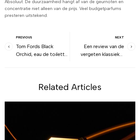
Absoluut. De duurzaamheid hangt af van de geurnoten en
concentratie niet alleen van de prijs. Veel budgetparfums
presteren uitstekend.
PREVIOUS
NEXT
Tom Fords Black
Een review van de
Orchid, eau de toilette
vergeten klassieker
versus eau de parfum
Cacharels LouLou
Related Articles