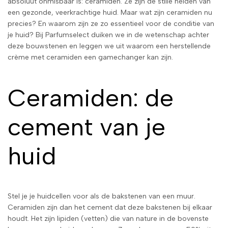
absoluut onmisbaar is: ceramiden. Ze zijn de stille helden van
een gezonde, veerkrachtige huid. Maar wat zijn ceramiden nu
precies? En waarom zijn ze zo essentieel voor de conditie van
je huid? Bij Parfumselect duiken we in de wetenschap achter
deze bouwstenen en leggen we uit waarom een herstellende
crème met ceramiden een gamechanger kan zijn.
Ceramiden: de
cement van je
huid
Stel je je huidcellen voor als de bakstenen van een muur.
Ceramiden zijn dan het cement dat deze bakstenen bij elkaar
houdt. Het zijn lipiden (vetten) die van nature in de bovenste