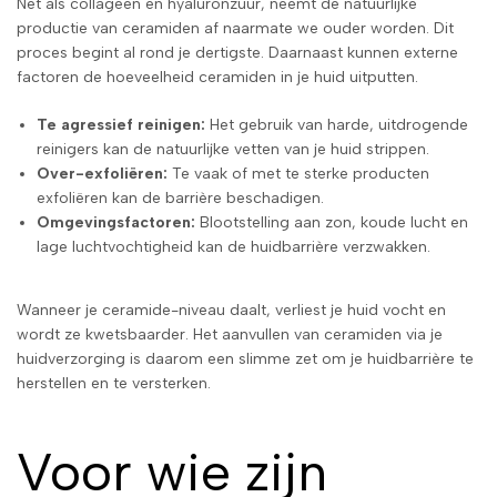
Net als collageen en hyaluronzuur, neemt de natuurlijke
productie van ceramiden af naarmate we ouder worden. Dit
proces begint al rond je dertigste. Daarnaast kunnen externe
factoren de hoeveelheid ceramiden in je huid uitputten.
Te agressief reinigen:
Het gebruik van harde, uitdrogende
reinigers kan de natuurlijke vetten van je huid strippen.
Over-exfoliëren:
Te vaak of met te sterke producten
exfoliëren kan de barrière beschadigen.
Omgevingsfactoren:
Blootstelling aan zon, koude lucht en
lage luchtvochtigheid kan de huidbarrière verzwakken.
Wanneer je ceramide-niveau daalt, verliest je huid vocht en
wordt ze kwetsbaarder. Het aanvullen van ceramiden via je
huidverzorging is daarom een slimme zet om je huidbarrière te
herstellen en te versterken.
Voor wie zijn