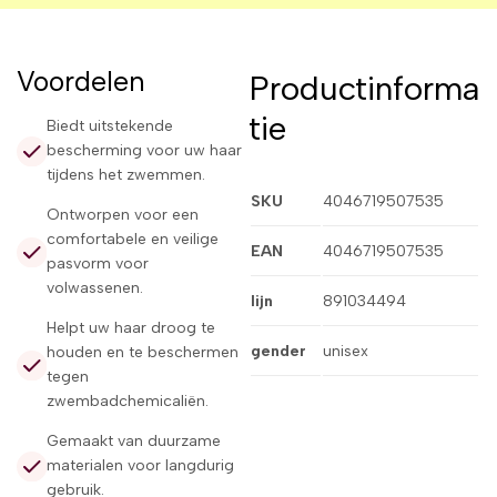
Voordelen
Productinforma
tie
Biedt uitstekende
bescherming voor uw haar
tijdens het zwemmen.
SKU
4046719507535
Ontworpen voor een
comfortabele en veilige
EAN
4046719507535
pasvorm voor
volwassenen.
lijn
891034494
Helpt uw haar droog te
gender
unisex
houden en te beschermen
tegen
zwembadchemicaliën.
Gemaakt van duurzame
materialen voor langdurig
gebruik.