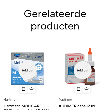
Gerelateerde
producten
Sold out
Sold out
Hartmann
Audimer
Hartmann MOLICARE
AUDIMER caps 12 ml