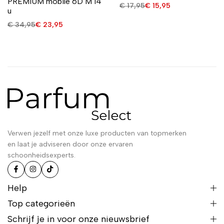
PREMIUM mobile 6D M 14
€
17,95
€
15,95
u
€
34,95
€
23,95
Verwen jezelf met onze luxe producten van topmerken
en laat je adviseren door onze ervaren
schoonheidsexperts.
Help
Top categorieën
Schrijf je in voor onze nieuwsbrief