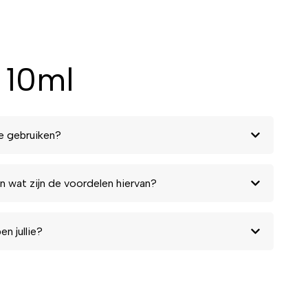
 10ml
e gebruiken?
n wat zijn de voordelen hiervan?
n jullie?