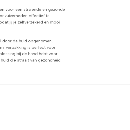
pen voor een stralende en gezonde
onzuiverheden effectief te
zodat jij je zelfverzekerd en mooi
snel door de huid opgenomen,
ml verpakking is perfect voor
oplossing bij de hand hebt voor
n huid die straalt van gezondheid.