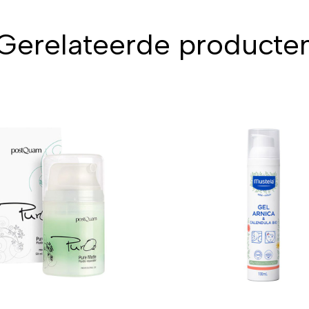
Gerelateerde producte