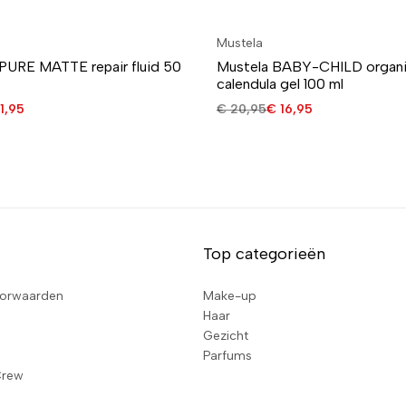
Mustela
PURE MATTE repair fluid 50
Mustela BABY-CHILD organic
calendula gel 100 ml
1,95
€
20,95
€
16,95
Top categorieën
orwaarden
Make-up
Haar
Gezicht
Parfums
Crew