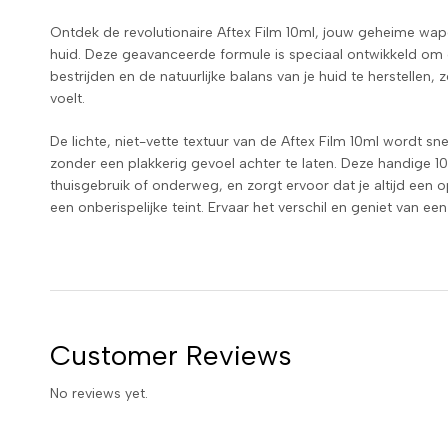
Ontdek de revolutionaire Aftex Film 10ml, jouw geheime wa
huid. Deze geavanceerde formule is speciaal ontwikkeld om 
bestrijden en de natuurlijke balans van je huid te herstellen, 
voelt.
De lichte, niet-vette textuur van de Aftex Film 10ml wordt 
zonder een plakkerig gevoel achter te laten. Deze handige 10
thuisgebruik of onderweg, en zorgt ervoor dat je altijd een 
een onberispelijke teint. Ervaar het verschil en geniet van ee
Customer Reviews
No reviews yet.