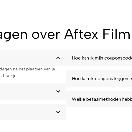
gen over Aftex Film
Hoe kan ik mijn couponscod
kdagen na het plaatsen van je
t te zijn.
Hoe kan ik coupons krijgen e
Welke betaalmethoden hebbe