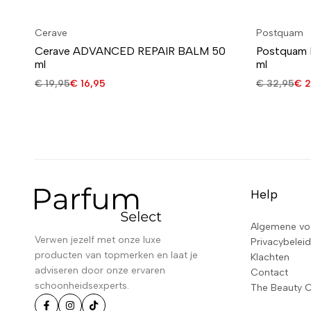
Cerave
Postquam
Cerave ADVANCED REPAIR BALM 50
Postquam 
ml
ml
€
19,95
€
16,95
€
32,95
€
2
Help
Algemene vo
Verwen jezelf met onze luxe
Privacybeleid
producten van topmerken en laat je
Klachten
adviseren door onze ervaren
Contact
schoonheidsexperts.
The Beauty 