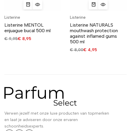
Listerine
Listerine
Listerine MENTOL
Listerine NATURALS
enjuague bucal 500 ml
mouthwash protection
against inflamed gums
€
9,95
€
8,95
500 ml
€
8,00
€
4,95
Verwen jezelf met onze luxe producten van topmerken
en laat je adviseren door onze ervaren
schoonheidsexperts.