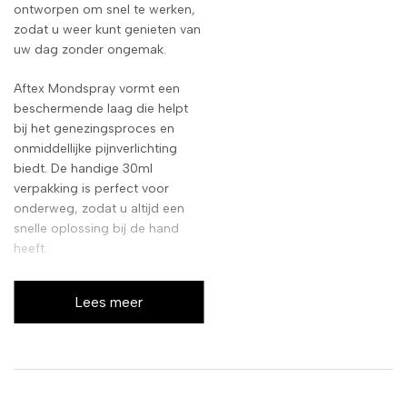
ontworpen om snel te werken,
zodat u weer kunt genieten van
uw dag zonder ongemak.
Aftex Mondspray vormt een
beschermende laag die helpt
bij het genezingsproces en
onmiddellijke pijnverlichting
biedt. De handige 30ml
verpakking is perfect voor
onderweg, zodat u altijd een
snelle oplossing bij de hand
heeft.
Lees meer