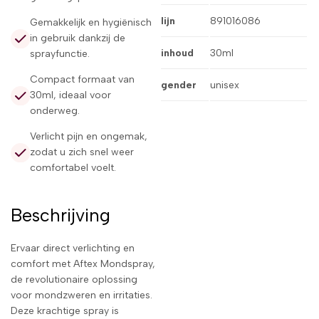
lijn
891016086
Gemakkelijk en hygiënisch
in gebruik dankzij de
inhoud
30ml
sprayfunctie.
Compact formaat van
gender
unisex
30ml, ideaal voor
onderweg.
Verlicht pijn en ongemak,
zodat u zich snel weer
comfortabel voelt.
Beschrijving
Ervaar direct verlichting en
comfort met Aftex Mondspray,
de revolutionaire oplossing
voor mondzweren en irritaties.
Deze krachtige spray is