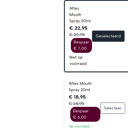
Aftex
Mouth
Spray 30ml
€ 22,95
€ 29,95
Geselecteerd
Bespaar
€ 7,00
Niet op
voorraad
Aftex Mouth
Spray 20ml
€ 18,95
€ 24,95
Selecteer
Bespaar
€ 6,00
Op voorraad -