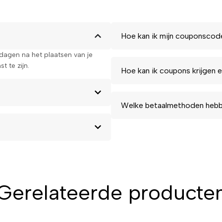
Hoe kan ik mijn couponscod
kdagen na het plaatsen van je
t te zijn.
Hoe kan ik coupons krijgen e
Welke betaalmethoden hebbe
Gerelateerde producte