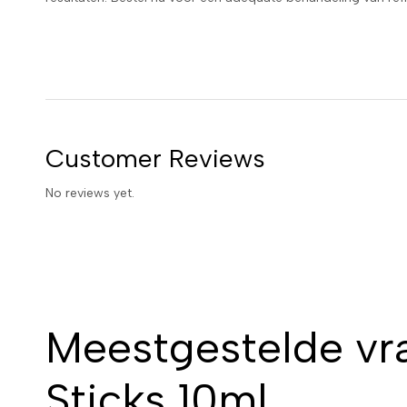
Customer Reviews
No reviews yet.
Meestgestelde vr
Sticks 10ml