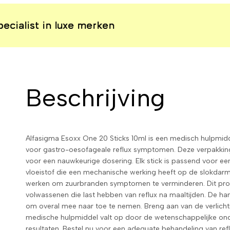
st in luxe merken
st in luxe merken
st in luxe merken
st in luxe merken
Beschrijving
Alfasigma Esoxx One 20 Sticks 10ml is een medisch hulpmidde
voor gastro-oesofageale reflux symptomen. Deze verpakking 
voor een nauwkeurige dosering. Elk stick is passend voor ee
vloeistof die een mechanische werking heeft op de slokdarm.
werken om zuurbranden symptomen te verminderen. Dit prod
volwassenen die last hebben van reflux na maaltijden. De h
om overal mee naar toe te nemen. Breng aan van de verlichti
medische hulpmiddel valt op door de wetenschappelijke on
resultaten. Bestel nu voor een adequate behandeling van re