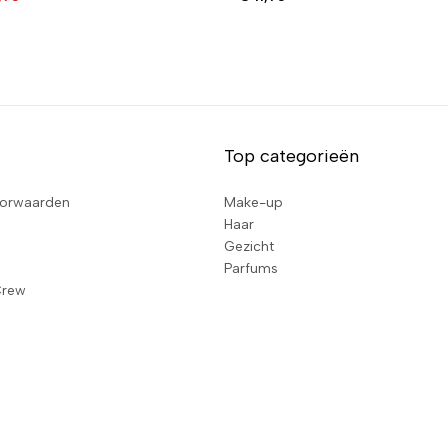
Top categorieën
orwaarden
Make-up
Haar
Gezicht
Parfums
Crew