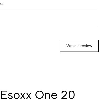
ex
Write a review
 Esoxx One 20