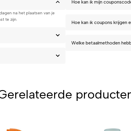
Hoe kan ik mijn couponscod
kdagen na het plaatsen van je
t te zijn.
Hoe kan ik coupons krijgen e
Welke betaalmethoden hebbe
Gerelateerde producte