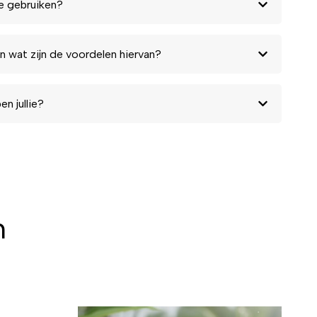
e gebruiken?
n wat zijn de voordelen hiervan?
n jullie?
n