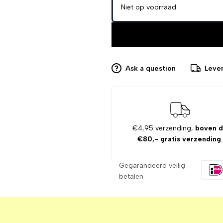
Niet op voorraad
Ask a question
Lever
€4,95 verzending,
boven 
€80,- gratis verzending
.
Gegarandeerd veilig
betalen