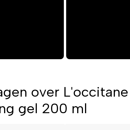
agen over L'occitane
ng gel 200 ml