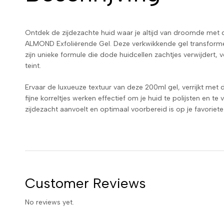
Ontdek de zijdezachte huid waar je altijd van droomde met
ALMOND Exfoliërende Gel. Deze verkwikkende gel transforme
zijn unieke formule die dode huidcellen zachtjes verwijdert, 
teint.
Ervaar de luxueuze textuur van deze 200ml gel, verrijkt met 
fijne korreltjes werken effectief om je huid te polijsten en te 
zijdezacht aanvoelt en optimaal voorbereid is op je favorie
Customer Reviews
No reviews yet.