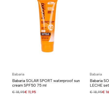
Babaria
Babaria
Babaria SOLAR SPORT waterproof sun
Babaria S
cream SPF50 75 ml
LECHE se
€
18,95
€
11,95
€
18,95
€
16