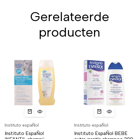
Gerelateerde
producten
Instituto espaÑol
Instituto espaÑol
Instituto EspaÑol
Instituto EspaÑol BEBE