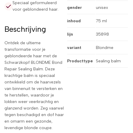
Speciaal geformuleerd
gender
unisex
voor geblondeerd haar.
inhoud
75 ml
Beschrijving
lijn
35898
Ontdek de ultieme
variant
Blondme
transformatie voor je
geblondeerde haar met de
Producttype
Sealing balm
Schwarzkopf BLONDME Bond
Repair Sealing Balm. Deze
krachtige balm is speciaal
ontwikkeld om de haarvezels
van binnenuit te versterken en
te herstellen, waardoor je
lokken weer veerkrachtig en
glanzend worden. Zeg vaarwel
tegen beschadigd en dof haar
en omarm een gezonde,
levendige blonde coupe.