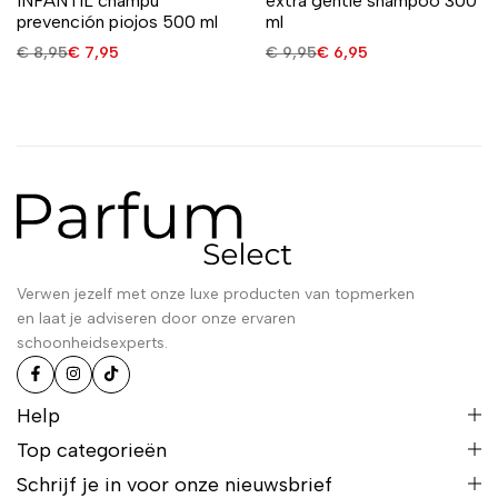
INFANTIL champú
extra gentle shampoo 300
prevención piojos 500 ml
ml
€
8,95
€
7,95
€
9,95
€
6,95
Verwen jezelf met onze luxe producten van topmerken
en laat je adviseren door onze ervaren
schoonheidsexperts.
Help
Top categorieën
Schrijf je in voor onze nieuwsbrief