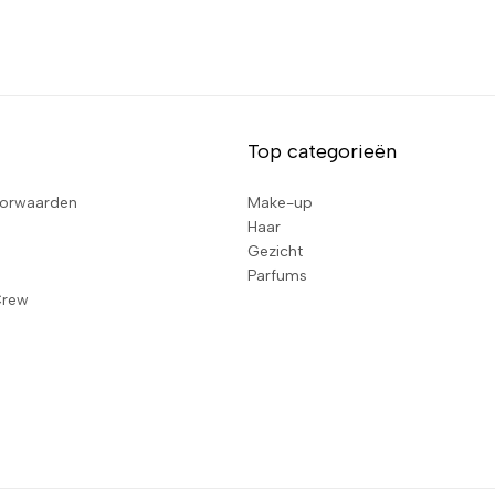
Top categorieën
orwaarden
Make-up
Haar
Gezicht
Parfums
Crew