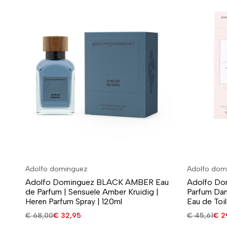
Adolfo dominguez
Adolfo dom
Adolfo Dominguez BLACK AMBER Eau
Adolfo Do
de Parfum | Sensuele Amber Kruidig |
Parfum Dam
Heren Parfum Spray | 120ml
Eau de Toil
€
68,00
€
32,95
€
45,61
€
2