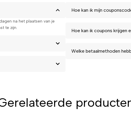
Hoe kan ik mijn couponscod
kdagen na het plaatsen van je
t te zijn.
Hoe kan ik coupons krijgen e
Welke betaalmethoden hebbe
Gerelateerde producte