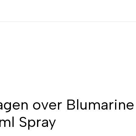
agen over Blumarine
ml Spray