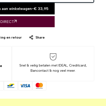
 aan winkelwagen
-
€
33,95
 DIRECT
ing en retour
Share
Snel & veilig betalen met IDEAL, Creditcard,
de
Bancontact & nog veel meer.