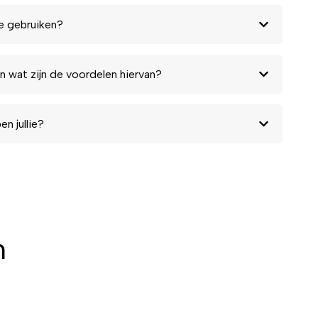
e gebruiken?
n wat zijn de voordelen hiervan?
n jullie?
n