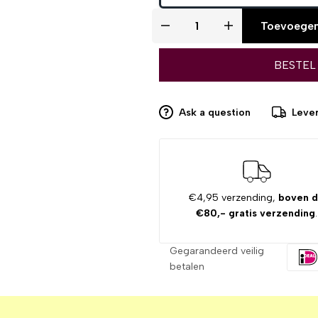
Toevoegen
BESTEL
Ask a question
Lever
€4,95 verzending,
boven 
€80,- gratis verzending
.
Gegarandeerd veilig
betalen