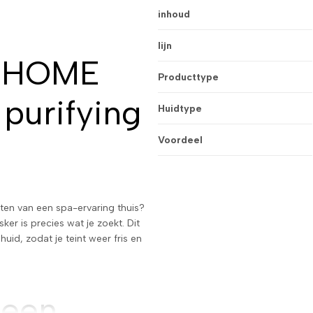
inhoud
lijn
e HOME
Producttype
purifying
Huidtype
Voordeel
ieten van een spa-ervaring thuis?
 is precies wat je zoekt. Dit
huid, zodat je teint weer fris en
 een