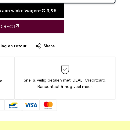
 aan winkelwagen
-
€
3,95
DIRECT
ing en retour
Share
Snel & veilig betalen met IDEAL, Creditcard,
de
Bancontact & nog veel meer.