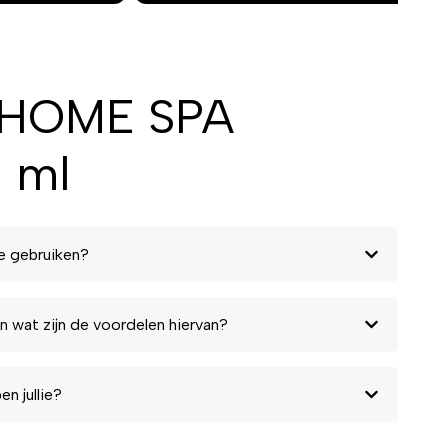
e HOME SPA
0 ml
e gebruiken?
n wat zijn de voordelen hiervan?
n jullie?