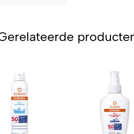
Gerelateerde producte