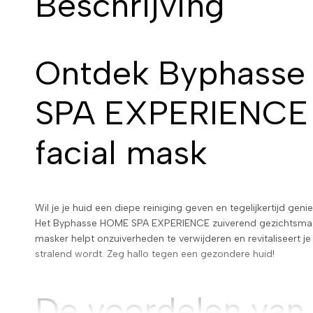
Beschrijving
Ontdek Byphass
SPA EXPERIENCE 
facial mask
Wil je je huid een diepe reiniging geven en tegelijkertijd gen
Het Byphasse HOME SPA EXPERIENCE zuiverend gezichtsmasker
masker helpt onzuiverheden te verwijderen en revitaliseert je 
stralend wordt. Zeg hallo tegen een gezondere huid!
De voordelen van