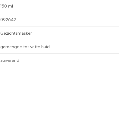
150 ml
092642
Gezichtsmasker
gemengde tot vette huid
zuiverend