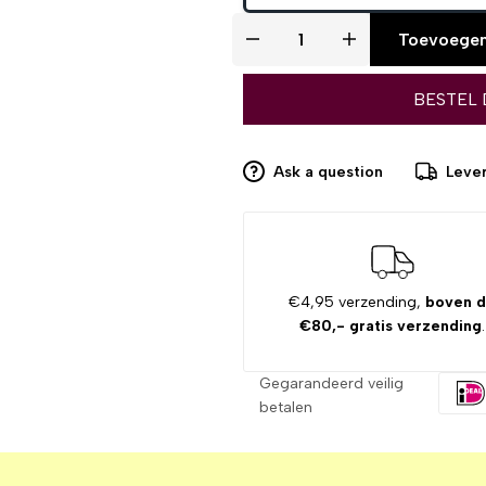
Toevoegen
BESTEL 
Ask a question
Lever
€4,95 verzending,
boven 
€80,- gratis verzending
.
Gegarandeerd veilig
betalen