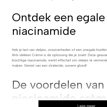
Ontdek een egale
niacinamide
Heb je last van vlekjes, onzuiverheden of een onegale huid
Anti-vlekken Crème is de oplossing die je zoekt. Deze geava
krachtige niacinamide, werkt effectief om vlekjes te verminde
maken. Geniet van een stralende, zuivere gloed!
De voordelen van
niacinamide crèm
Lees meer