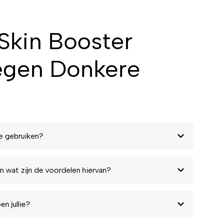
Skin Booster
egen Donkere
e gebruiken?
n wat zijn de voordelen hiervan?
n jullie?