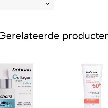
Gerelateerde producte