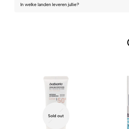
In welke landen leveren jullie?
Sold out