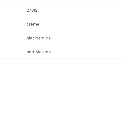
27312
crème
niacinamide
anti-vlekken