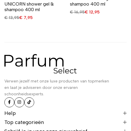
UNICORN shower gel &
shampoo 400 ml
shampoo 400 ml
€
16,95
€
12,95
€
13,95
€
7,95
Verwen jezelf met onze luxe producten van topmerken
en laat je adviseren door onze ervaren
schoonheidsexperts.
Help
Top categorieën