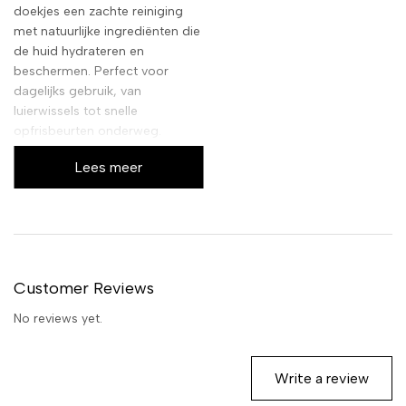
doekjes een zachte reiniging
met natuurlijke ingrediënten die
de huid hydrateren en
beschermen. Perfect voor
dagelijks gebruik, van
luierwissels tot snelle
opfrisbeurten onderweg.
Lees meer
Customer Reviews
No reviews yet.
Write a review