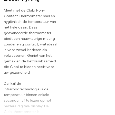
Meet met de Clabi Non-
Contact Thermometer snel en
hygiënisch de temperatuur van
het hele gezin. Deze
geavanceerde thermometer
biedt een nauwkeurige meting
zonder enig contact, wat ideaal
is voor zowel kinderen als
volwassenen. Geniet van het
gemak en de betrouwbaarheid
die Clabi te bieden heeft voor
uw gezondheid.
Dankzij de
infraroodtechnologie is de
temperatuur binnen enkele
seconden af te lezen op het
heldere digitale display. De
Clabi thermometer is