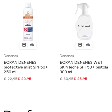
Sold out
Denenes
Denenes
ECRAN DENENES
ECRAN DENENES WET
protective mist SPF50+
SKIN leche SPF50+ pistola
250 ml
300 ml
€
22,95
€
20,95
€
33,95
€
25,95