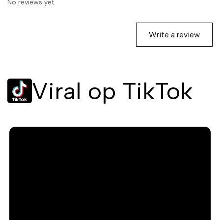
No reviews yet.
Write a review
Viral op TikTok