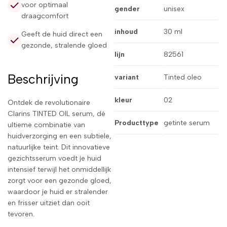
voor optimaal
gender
unisex
draagcomfort
inhoud
30 ml
Geeft de huid direct een
gezonde, stralende gloed
lijn
82561
Beschrijving
variant
Tinted oleo
kleur
02
Ontdek de revolutionaire
Clarins TINTED OIL serum, dé
Producttype
getinte serum
ultieme combinatie van
huidverzorging en een subtiele,
natuurlijke teint. Dit innovatieve
gezichtsserum voedt je huid
intensief terwijl het onmiddellijk
zorgt voor een gezonde gloed,
waardoor je huid er stralender
en frisser uitziet dan ooit
tevoren.