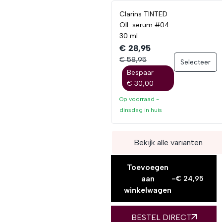
Clarins TINTED
OIL serum #04
30 ml
€ 28,95
€ 58,95
Selecteer
Bespaar
€ 30,00
Op voorraad -
dinsdag
in huis
Bekijk alle varianten
Toevoegen
aan
-
€
24,95
winkelwagen
BESTEL DIRECT