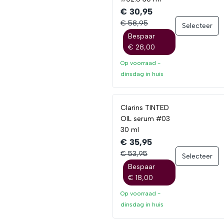
€ 30,95
€ 58,95
Selecteer
Bespaar
€ 28,00
Op voorraad -
dinsdag
in huis
Clarins TINTED
OIL serum #03
30 ml
€ 35,95
€ 53,95
Selecteer
Bespaar
€ 18,00
Op voorraad -
dinsdag
in huis