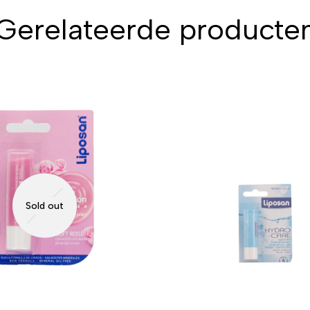
Gerelateerde producte
Sold out