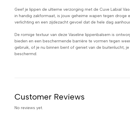
Geef je lippen de ultieme verzorging met de Cuve Labial Vase
in handig zakformaat, is jouw geheime wapen tegen droge en
verlichting en een zijdezacht gevoel dat de hele dag aanhoud
De romige textuur van deze Vaseline lippenbalsem is ontwor
bieden en een beschermende barrière te vormen tegen weers
gebruik, of je nu binnen bent of geniet van de buitenlucht, je
beschermd.
Customer Reviews
No reviews yet.