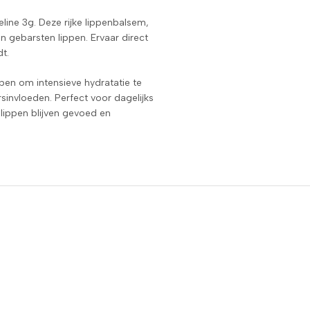
line 3g. Deze rijke lippenbalsem,
 gebarsten lippen. Ervaar direct
t.
pen om intensieve hydratatie te
invloeden. Perfect voor dagelijks
 lippen blijven gevoed en