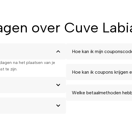
gen over Cuve Labia
Hoe kan ik mijn couponscod
kdagen na het plaatsen van je
t te zijn.
Hoe kan ik coupons krijgen e
Welke betaalmethoden hebbe