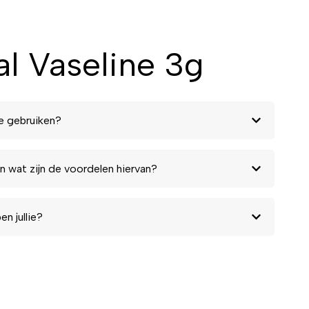
l Vaseline 3g
e gebruiken?
n wat zijn de voordelen hiervan?
n jullie?