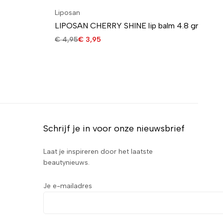
Liposan
Bou
LIPOSAN CHERRY SHINE lip balm 4.8 gr
Bo
Sc
€
4,95
€
3,95
€
2
Schrijf je in voor onze nieuwsbrief
Laat je inspireren door het laatste
beautynieuws.
Je e-mailadres