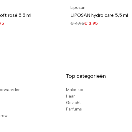
Liposan
ft rosé 5.5 ml
LIPOSAN hydro care 5,5 ml
95
€
4,95
€
3,95
Top categorieën
orwaarden
Make-up
Haar
Gezicht
Parfums
Crew