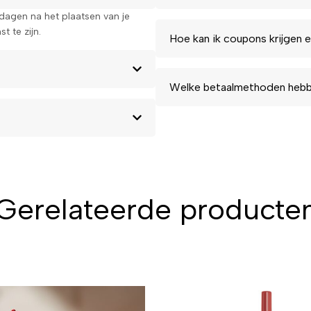
kdagen na het plaatsen van je
t te zijn.
Hoe kan ik coupons krijgen e
Welke betaalmethoden hebbe
Gerelateerde producte