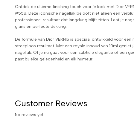
Ontdek de ultieme finishing touch voor je look met Dior VERNI
#558. Deze iconische nagellak belooft niet alleen een verbl
professioneel resultaat dat langdurig blijft zitten. Laat je n
glans en perfecte dekking.
De formule van Dior VERNIS is speciaal ontwikkeld voor een 
streeploos resultaat. Met een royale inhoud van 10ml geniet 
nagellak. Of je nu gaat voor een subtiele elegantie of een 
past bij elke gelegenheid en elk humeur.
Customer Reviews
No reviews yet.