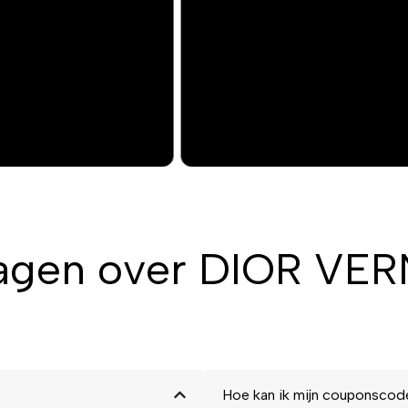
agen over DIOR VERN
Hoe kan ik mijn couponscod