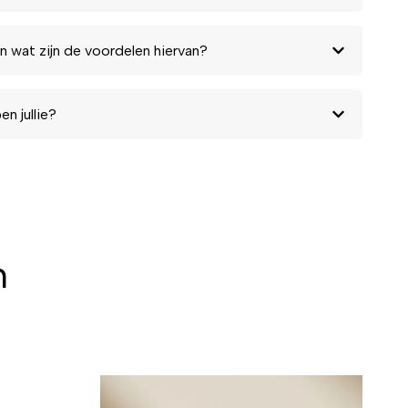
n wat zijn de voordelen hiervan?
n jullie?
n