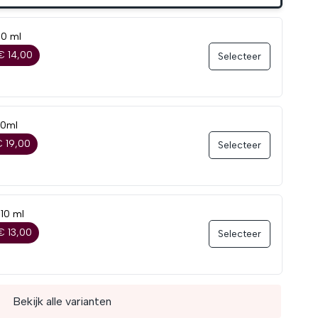
10 ml
€ 14,00
Selecteer
10ml
 19,00
Selecteer
10 ml
€ 13,00
Selecteer
Bekijk alle varianten