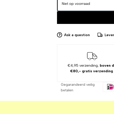
Niet op voorraad
Ask a question
Lever
€4,95 verzending,
boven 
€80,- gratis verzending
.
Gegarandeerd veilig
betalen