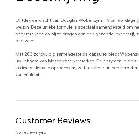
Ontdek de kracht van Douglas Wobenzym™ Vital, uw dagelij
welzijn. Deze unieke formule is speciaal samengesteld om 
ondersteunen en bij te dragen aan een gezonde levensstijl, z
dag weer.
Met 200 zorgvuldig samengestelde capsules biedt Wobenz
uw lichaam van binnenuit te versterken. De enzymen in dit s
in diverse lichaamsprocessen, wat resulteert in een verbeter
van vitaliteit.
Customer Reviews
No reviews yet.