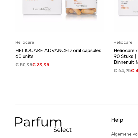
Heliocare
Heliocare
HELIOCARE ADVANCED oral capsules
Heliocare 
60 units
90 Stuks |
Binnenuit 
€
50,95
€
39,95
€
64,95
€
4
Help
Algemene vo