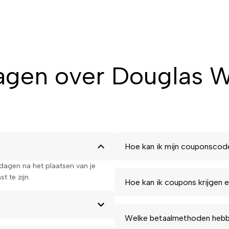
agen over Douglas 
Hoe kan ik mijn couponscod
kdagen na het plaatsen van je
t te zijn.
Hoe kan ik coupons krijgen e
Welke betaalmethoden hebbe