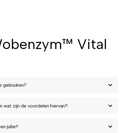
Wobenzym™ Vital
e gebruiken?
n wat zijn de voordelen hiervan?
n jullie?