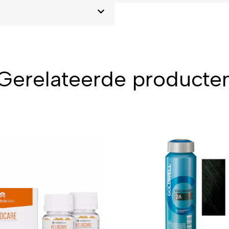
Gerelateerde producte