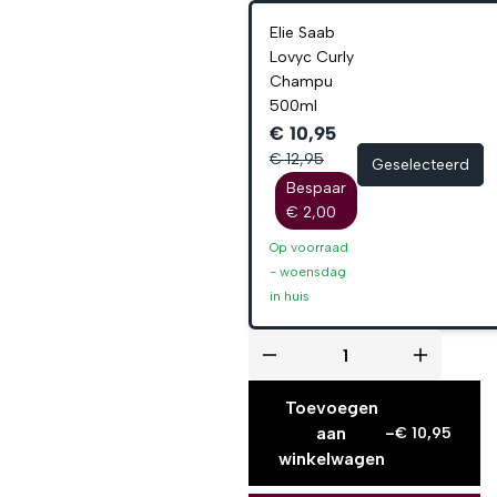
Elie Saab
Lovyc Curly
Champu
500ml
€ 10,95
€ 12,95
Geselecteerd
Bespaar
€ 2,00
Op voorraad
-
woensdag
in huis
Toevoegen
aan
-
€
10,95
winkelwagen