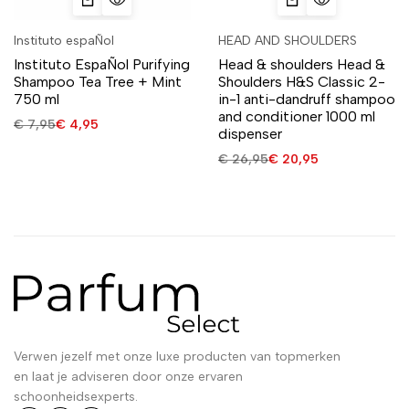
Instituto espaÑol
HEAD AND SHOULDERS
Instituto EspaÑol Purifying
Head & shoulders Head &
Shampoo Tea Tree + Mint
Shoulders H&S Classic 2-
750 ml
in-1 anti-dandruff shampoo
and conditioner 1000 ml
€
7,95
€
4,95
dispenser
€
26,95
€
20,95
Verwen jezelf met onze luxe producten van topmerken
en laat je adviseren door onze ervaren
schoonheidsexperts.