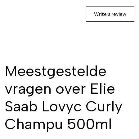
Write a review
Meestgestelde
vragen over Elie
Saab Lovyc Curly
Champu 500ml