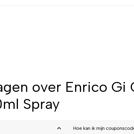
agen over Enrico Gi
0ml Spray
Hoe kan ik mijn couponscod