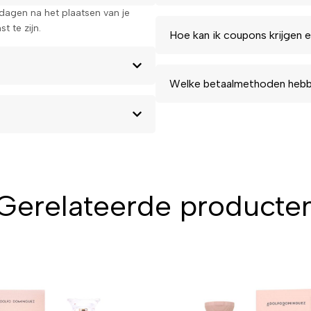
kdagen na het plaatsen van je
t te zijn.
Hoe kan ik coupons krijgen e
Welke betaalmethoden hebbe
Gerelateerde producte