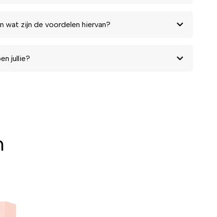
n wat zijn de voordelen hiervan?
n jullie?
n