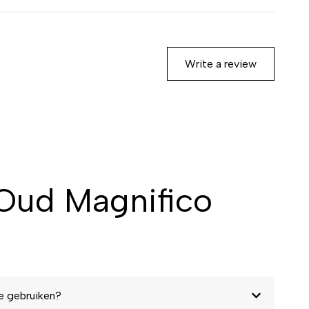
Write a review
 Oud Magnifico
e gebruiken?