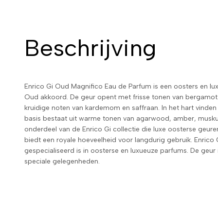
Beschrijving
Enrico Gi Oud Magnifico Eau de Parfum is een oosters en l
Oud akkoord. De geur opent met frisse tonen van bergamot
kruidige noten van kardemom en saffraan. In het hart vinden 
basis bestaat uit warme tonen van agarwood, amber, muskus 
onderdeel van de Enrico Gi collectie die luxe oosterse geure
biedt een royale hoeveelheid voor langdurig gebruik. Enrico G
gespecialiseerd is in oosterse en luxueuze parfums. De geur
speciale gelegenheden.