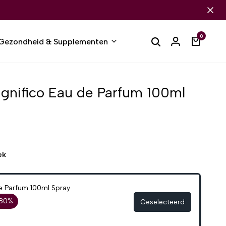
0
Gezondheid & Supplementen
gnifico Eau de Parfum 100ml
ek
e Parfum 100ml Spray
 80%
Geselecteerd