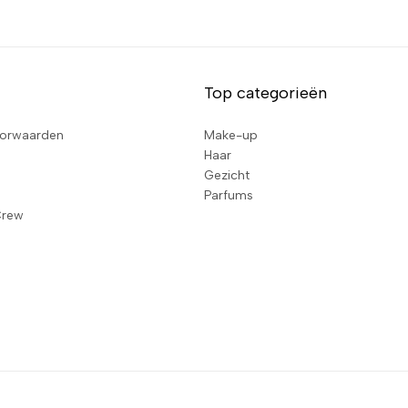
Top categorieën
orwaarden
Make-up
Haar
Gezicht
Parfums
Crew