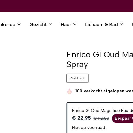
ake-up
Gezicht
Haar
Lichaam & Bad
Enrico Gi Oud Ma
Spray
Sold out
100
verkocht afgelopen we
Enrico Gi Oud Magnifico Eau d
€ 22,95
€ 112,00
Bespaar
Niet op voorraad