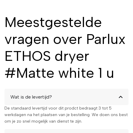
Meestgestelde
vragen over Parlux
ETHOS dryer
#Matte white 1 u
Wat is de levertijd?
De standaard levertijd voor dit prodct bedraagt 3 tot 5
werkdagen na het plaatsen van je bestelling. We doen ons best
om je zo snel mogelijk van dienst te zijn.