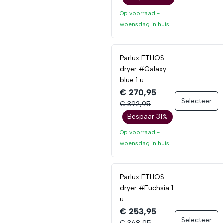
Op voorraad -
woensdag
in huis
Parlux ETHOS
dryer #Galaxy
blue 1 u
€ 270,95
Selecteer
€ 392,95
Bespaar 31%
Op voorraad -
woensdag
in huis
Parlux ETHOS
dryer #Fuchsia 1
u
€ 253,95
Selecteer
€ 368,95