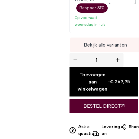
Bespaar 31%
Op voorraad -
woensdag
in huis
Bekijk alle varianten
Toevoegen
aan
-
€
269,95
winkelwagen
BESTEL DIRECT
Ask a
Levering
Shar
question
en