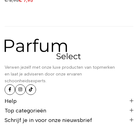
€
8,95
€
7,95
Verwen jezelf met onze luxe producten van topmerken
en laat je adviseren door onze ervaren
schoonheidsexperts.
Help
Top categorieën
Schrijf je in voor onze nieuwsbrief