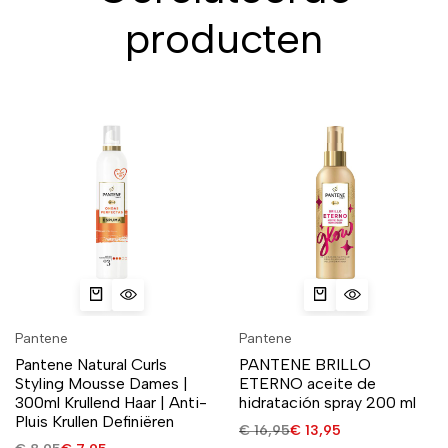
producten
Pantene
Pantene
Pantene Natural Curls
PANTENE BRILLO
Styling Mousse Dames |
ETERNO aceite de
300ml Krullend Haar | Anti-
hidratación spray 200 ml
Pluis Krullen Definiëren
€
16,95
€
13,95