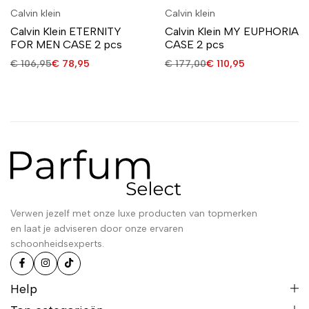
Calvin klein
Calvin klein
Calvin Klein ETERNITY
Calvin Klein MY EUPHORIA
FOR MEN CASE 2 pcs
CASE 2 pcs
€
106,95
€
78,95
€
177,00
€
110,95
Verwen jezelf met onze luxe producten van topmerken
en laat je adviseren door onze ervaren
schoonheidsexperts.
Help