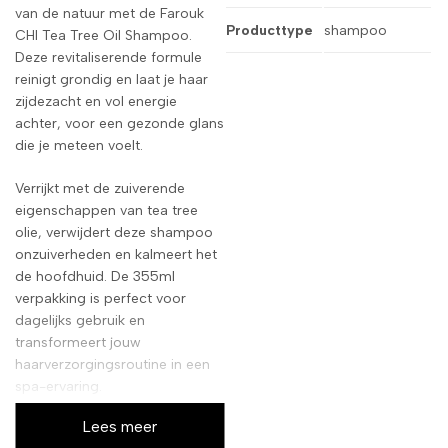
van de natuur met de Farouk
Producttype
shampoo
CHI Tea Tree Oil Shampoo.
Deze revitaliserende formule
reinigt grondig en laat je haar
zijdezacht en vol energie
achter, voor een gezonde glans
die je meteen voelt.
Verrijkt met de zuiverende
eigenschappen van tea tree
olie, verwijdert deze shampoo
onzuiverheden en kalmeert het
de hoofdhuid. De 355ml
verpakking is perfect voor
dagelijks gebruik en
transformeert jouw
haarverzorgingsroutine in een
spa-ervaring.
Lees meer