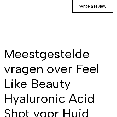
Write a review
Meestgestelde
vragen over Feel
Like Beauty
Hyaluronic Acid
Shot voor Huid