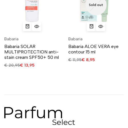
Sold out
Babaria
Babaria
Babaria SOLAR
Babaria ALOE VERA eye
MULTIPROTECTION anti-
contour 15 ml
stain cream SPF50+ 50 ml
€
11,95
€
8,95
€
20,95
€
13,95