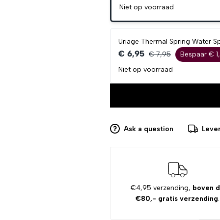
Niet op voorraad
Uriage Thermal Spring Water S
€ 6,95
€ 7,95
Bespaar € 1
Niet op voorraad
Ask a question
Lever
€4,95 verzending,
boven 
€80,- gratis verzending
.