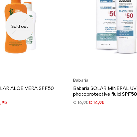
Sold out
Babaria
OLAR ALOE VERA SPF50
Babaria SOLAR MINERAL UV
t
photoprotective fluid SPF50
,95
€
16,95
€
14,95