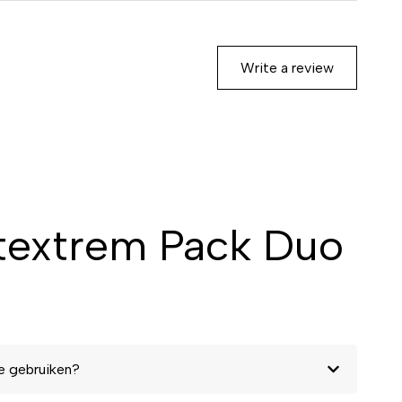
Write a review
otextrem Pack Duo
e gebruiken?