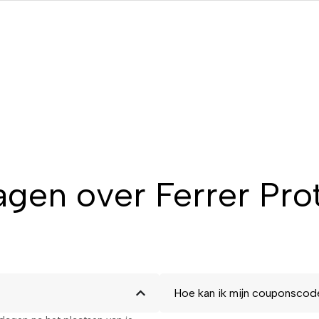
agen over Ferrer Pr
Hoe kan ik mijn couponscod