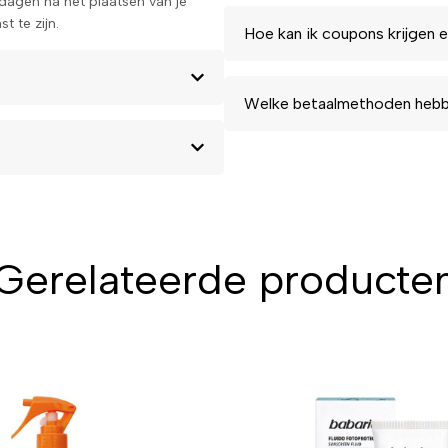
kdagen na het plaatsen van je
t te zijn.
Hoe kan ik coupons krijgen e
Welke betaalmethoden hebbe
Gerelateerde producte