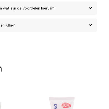
n wat zijn de voordelen hiervan?
n jullie?
n