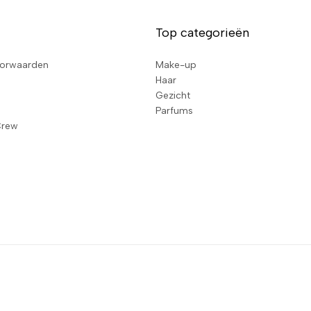
Top categorieën
orwaarden
Make-up
Haar
Gezicht
Parfums
Crew