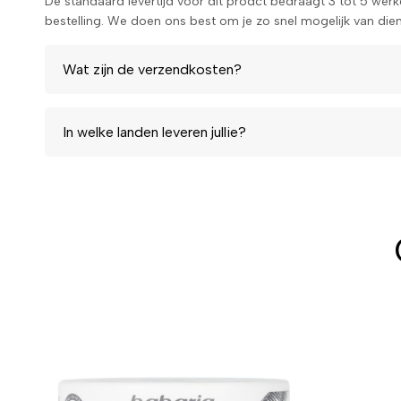
De standaard levertijd voor dit prodct bedraagt 3 tot 5 wer
bestelling. We doen ons best om je zo snel mogelijk van diens
Wat zijn de verzendkosten?
In welke landen leveren jullie?