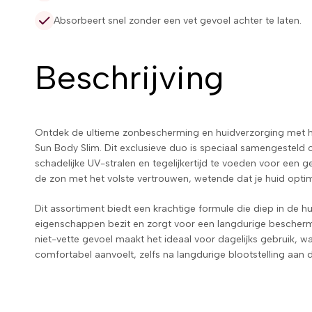
Absorbeert snel zonder een vet gevoel achter te laten.
Beschrijving
Ontdek de ultieme zonbescherming en huidverzorging met h
Sun Body Slim. Dit exclusieve duo is speciaal samengesteld
schadelijke UV-stralen en tegelijkertijd te voeden voor een g
de zon met het volste vertrouwen, wetende dat je huid opti
Dit assortiment biedt een krachtige formule die diep in de h
eigenschappen bezit en zorgt voor een langdurige beschermin
niet-vette gevoel maakt het ideaal voor dagelijks gebruik, w
comfortabel aanvoelt, zelfs na langdurige blootstelling aan 