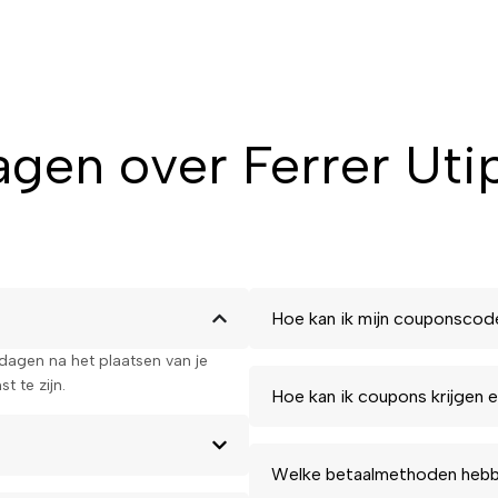
gen over Ferrer Uti
Hoe kan ik mijn couponscod
kdagen na het plaatsen van je
t te zijn.
Hoe kan ik coupons krijgen e
Welke betaalmethoden hebbe