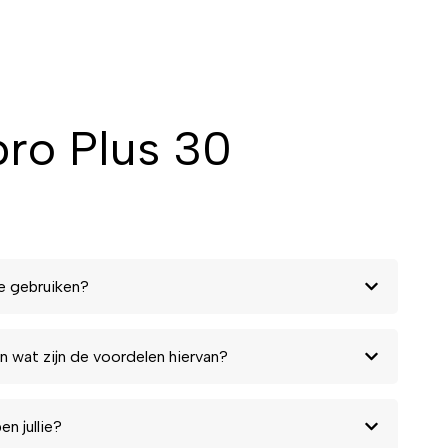
pro Plus 30
e gebruiken?
n wat zijn de voordelen hiervan?
n jullie?