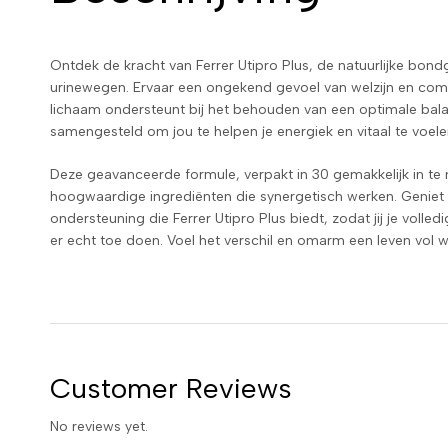
Ontdek de kracht van Ferrer Utipro Plus, de natuurlijke bo
urinewegen. Ervaar een ongekend gevoel van welzijn en comfo
lichaam ondersteunt bij het behouden van een optimale balans
samengesteld om jou te helpen je energiek en vitaal te voel
Deze geavanceerde formule, verpakt in 30 gemakkelijk in t
hoogwaardige ingrediënten die synergetisch werken. Geniet 
ondersteuning die Ferrer Utipro Plus biedt, zodat jij je volle
er echt toe doen. Voel het verschil en omarm een leven vol we
Customer Reviews
No reviews yet.