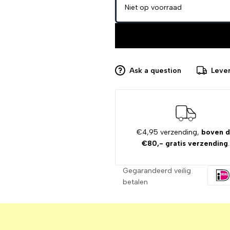
Niet op voorraad
Ask a question
Lever
€4,95 verzending,
boven 
€80,- gratis verzending
.
Gegarandeerd veilig
betalen