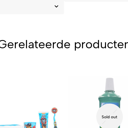
Gerelateerde producte
Sold out