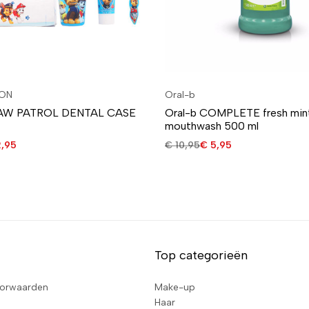
ON
Oral-b
PAW PATROL DENTAL CASE
Oral-b COMPLETE fresh min
mouthwash 500 ml
,95
€
10,95
€
5,95
Top categorieën
orwaarden
Make-up
Haar