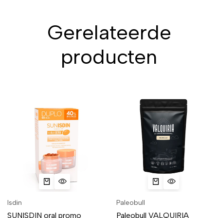
Gerelateerde
producten
Isdin
Paleobull
SUNISDIN oral promo
Paleobull VALQUIRIA