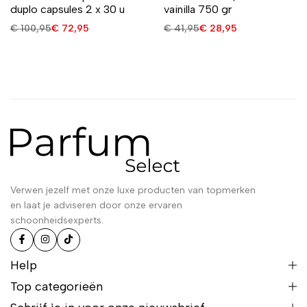
duplo capsules 2 x 30 u
vainilla 750 gr
€
100,95
€
72,95
€
41,95
€
28,95
Verwen jezelf met onze luxe producten van topmerken
en laat je adviseren door onze ervaren
schoonheidsexperts.
Help
Top categorieën