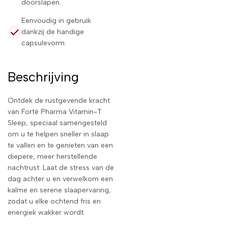
doorslapen.
Eenvoudig in gebruik
dankzij de handige
capsulevorm.
Beschrijving
Ontdek de rustgevende kracht
van Forté Pharma Vitamin-T
Sleep, speciaal samengesteld
om u te helpen sneller in slaap
te vallen en te genieten van een
diepere, meer herstellende
nachtrust. Laat de stress van de
dag achter u en verwelkom een
kalme en serene slaapervaring,
zodat u elke ochtend fris en
energiek wakker wordt.