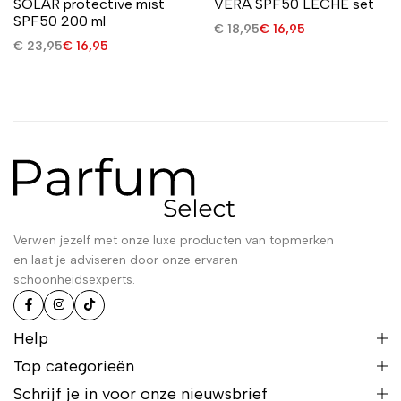
SOLAR protective mist
VERA SPF50 LECHE set
SPF50 200 ml
€
18,95
€
16,95
€
23,95
€
16,95
Verwen jezelf met onze luxe producten van topmerken
en laat je adviseren door onze ervaren
schoonheidsexperts.
Help
Top categorieën
Schrijf je in voor onze nieuwsbrief