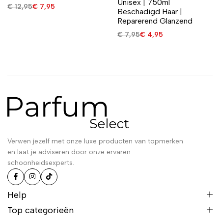
Unisex | 750ml
€
12,95
€
7,95
Beschadigd Haar |
Reparerend Glanzend
€
7,95
€
4,95
Verwen jezelf met onze luxe producten van topmerken
en laat je adviseren door onze ervaren
schoonheidsexperts.
Help
Top categorieën