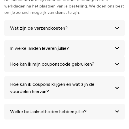
werkdagen na het plaatsen van je bestelling. We doen ons best
om je zo snel mogelijk van dienst te zijn.
Wat zijn de verzendkosten?
In welke landen leveren jullie?
Hoe kan ik mijn couponscode gebruiken?
Hoe kan ik coupons krijgen en wat zijn de
voordelen hiervan?
Welke betaalmethoden hebben jullie?