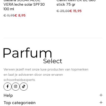
VERA leche solar SPF30
stick 75 gr
100 ml
€
25,00
€
15,95
€
11,95
€
8,95
Verwen jezelf met onze luxe producten van topmerken
en laat je adviseren door onze ervaren
schoonheidsexperts.
Help
Top categorieën