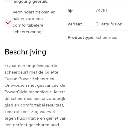
langdurig gebruik.
lijn
74781
Vermindert trekken en
haken voor een
variant
Gillette fusion
comfortabelere
scheerervaring.
Producttype
Scheermes
Beschrijving
Ervaar een ongeëvenaarde
scheerbeurt met de Gillette
Fusion Power Scheermes.
Ontworpen met geavanceerde
PowerGlide technologie, levert
dit scheermes een uitzonderlijk
glad en comfortabel resultaat,
keer op keer. Zeg vaarwel
tegen huidirritatie en geniet van
een perfect geschoren huid.