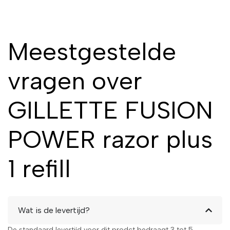
Meestgestelde
vragen over
GILLETTE FUSION
POWER razor plus
1 refill
Wat is de levertijd?
De standaard levertijd voor dit prodct bedraagt 3 tot 5