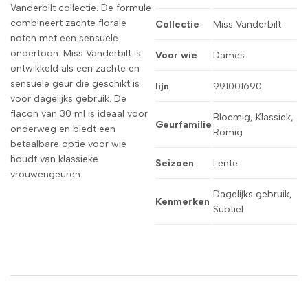
Vanderbilt collectie. De formule
combineert zachte florale
Collectie
Miss Vanderbilt
noten met een sensuele
ondertoon. Miss Vanderbilt is
Voor wie
Dames
ontwikkeld als een zachte en
sensuele geur die geschikt is
lijn
991001690
voor dagelijks gebruik. De
flacon van 30 ml is ideaal voor
Bloemig, Klassiek,
Geurfamilie
onderweg en biedt een
Romig
betaalbare optie voor wie
houdt van klassieke
Seizoen
Lente
vrouwengeuren.
Dagelijks gebruik,
Kenmerken
Subtiel