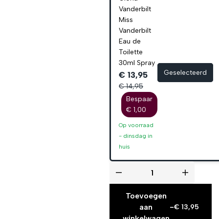
Vanderbilt
Miss
Vanderbilt
Eau de
Toilette
30ml Spray
Geselecteerd
€ 13,95
€ 14,95
Bespaar
€ 1,00
Op voorraad
-
dinsdag
in
huis
Toevoegen
aan
-
€
13,95
winkelwagen