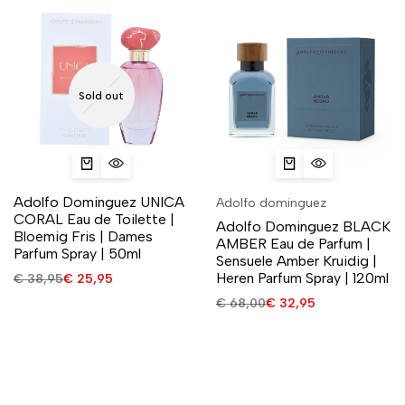
Sold out
Adolfo Dominguez UNICA
Adolfo dominguez
CORAL Eau de Toilette |
Adolfo Dominguez BLACK
Bloemig Fris | Dames
AMBER Eau de Parfum |
Parfum Spray | 50ml
Sensuele Amber Kruidig |
Heren Parfum Spray | 120ml
€
38,95
€
25,95
€
68,00
€
32,95