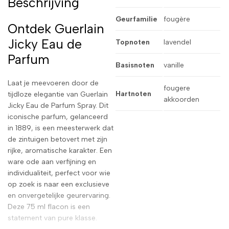
Beschrijving
Geurfamilie
fougère
Ontdek Guerlain
Jicky Eau de
Topnoten
lavendel
Parfum
Basisnoten
vanille
Laat je meevoeren door de
fougere
Hartnoten
tijdloze elegantie van Guerlain
akkoorden
Jicky Eau de Parfum Spray. Dit
iconische parfum, gelanceerd
in 1889, is een meesterwerk dat
de zintuigen betovert met zijn
rijke, aromatische karakter. Een
ware ode aan verfijning en
individualiteit, perfect voor wie
op zoek is naar een exclusieve
en onvergetelijke geurervaring.
Deze 75 ml flacon is een
statement van pure klasse.