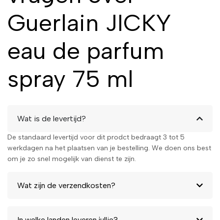
verbeelding en een gevoel van
luxe en exclusiviteit uitstraalt.
Guerlain JICKY
Kies voor Jicky als je op zoek
bent naar een geur die net zo
eau de parfum
uniek en memorabel is als jij.
Bestel jouw Guerlain Jicky
spray 75 ml
Eau de Parfum spray vandaag
nog en ervaar de
legendarische geur!
Wat is de levertijd?
De standaard levertijd voor dit prodct bedraagt 3 tot 5
werkdagen na het plaatsen van je bestelling. We doen ons best
om je zo snel mogelijk van dienst te zijn.
Wat zijn de verzendkosten?
In welke landen leveren jullie?