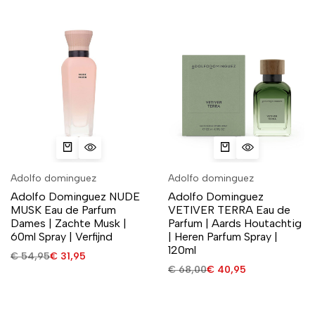
Adolfo dominguez
Adolfo dominguez
Adolfo Dominguez NUDE
Adolfo Dominguez
MUSK Eau de Parfum
VETIVER TERRA Eau de
Dames | Zachte Musk |
Parfum | Aards Houtachtig
60ml Spray | Verfijnd
| Heren Parfum Spray |
120ml
€
54,95
€
31,95
€
68,00
€
40,95