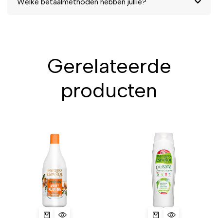
Welke betaalmethoden hebben jullie?
Gerelateerde
producten