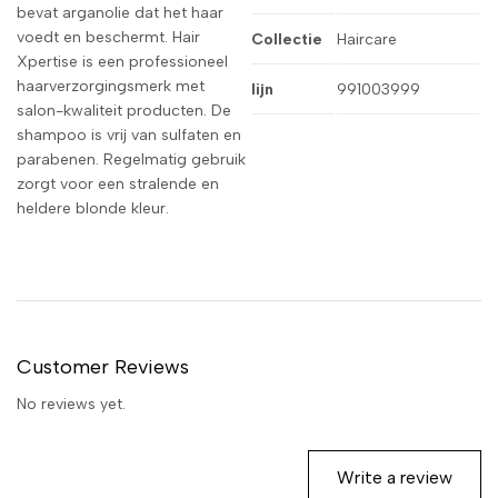
bevat arganolie dat het haar
voedt en beschermt. Hair
Collectie
Haircare
Xpertise is een professioneel
haarverzorgingsmerk met
lijn
991003999
salon-kwaliteit producten. De
shampoo is vrij van sulfaten en
parabenen. Regelmatig gebruik
zorgt voor een stralende en
heldere blonde kleur.
Customer Reviews
No reviews yet.
Write a review