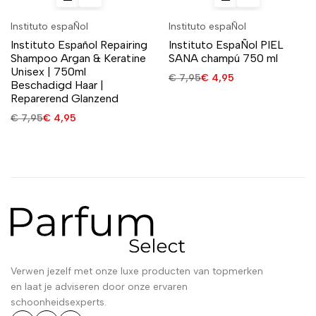
Instituto espaÑol
Instituto espaÑol
Instituto Español Repairing
Instituto EspaÑol PIEL
Shampoo Argan & Keratine
SANA champú 750 ml
Unisex | 750ml
€
7,95
€
4,95
Beschadigd Haar |
Reparerend Glanzend
€
7,95
€
4,95
Verwen jezelf met onze luxe producten van topmerken
en laat je adviseren door onze ervaren
schoonheidsexperts.