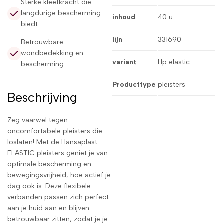
Sterke kleefkracht die
langdurige bescherming
inhoud
40 u
biedt.
lijn
331690
Betrouwbare
wondbedekking en
variant
Hp elastic
bescherming.
Producttype
pleisters
Beschrijving
Zeg vaarwel tegen
oncomfortabele pleisters die
loslaten! Met de Hansaplast
ELASTIC pleisters geniet je van
optimale bescherming en
bewegingsvrijheid, hoe actief je
dag ook is. Deze flexibele
verbanden passen zich perfect
aan je huid aan en blijven
betrouwbaar zitten, zodat je je