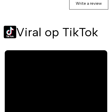
Write a review
Viral op TikTok