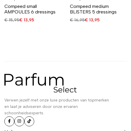
Compeed small
Compeed medium
AMPOULES 6 dressings
BLISTERS 5 dressings
€
15,95
€
13,95
€
16,95
€
13,95
Verwen jezelf met onze luxe producten van topmerken
en laat je adviseren door onze ervaren
schoonheidsexperts.