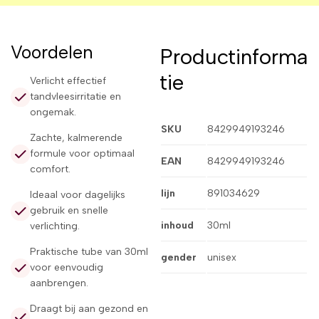
Voordelen
Productinforma
tie
Verlicht effectief
tandvleesirritatie en
ongemak.
SKU
8429949193246
Zachte, kalmerende
formule voor optimaal
EAN
8429949193246
comfort.
lijn
891034629
Ideaal voor dagelijks
gebruik en snelle
inhoud
30ml
verlichting.
Praktische tube van 30ml
gender
unisex
voor eenvoudig
aanbrengen.
Draagt bij aan gezond en