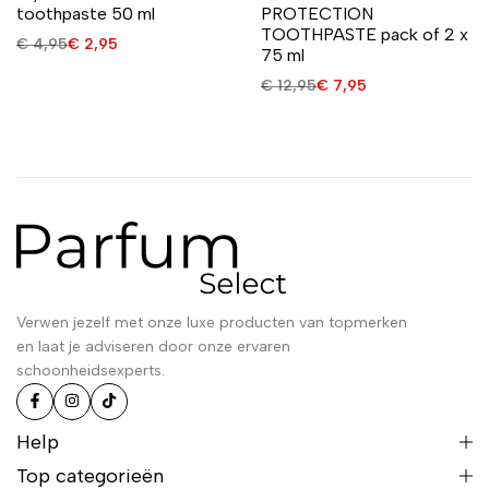
toothpaste 50 ml
PROTECTION
TOOTHPASTE pack of 2 x
€
4,95
€
2,95
75 ml
€
12,95
€
7,95
Verwen jezelf met onze luxe producten van topmerken
en laat je adviseren door onze ervaren
schoonheidsexperts.
Help
Top categorieën