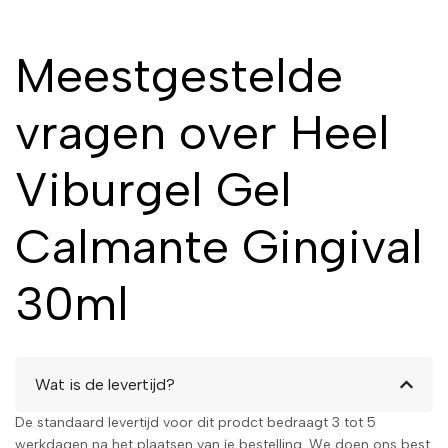
Meestgestelde
vragen over Heel
Viburgel Gel
Calmante Gingival
30ml
Wat is de levertijd?
De standaard levertijd voor dit prodct bedraagt 3 tot 5
werkdagen na het plaatsen van je bestelling. We doen ons best