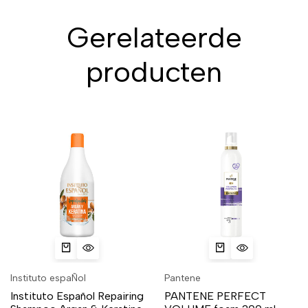
Gerelateerde
producten
Instituto espaÑol
Pantene
Instituto Español Repairing
PANTENE PERFECT