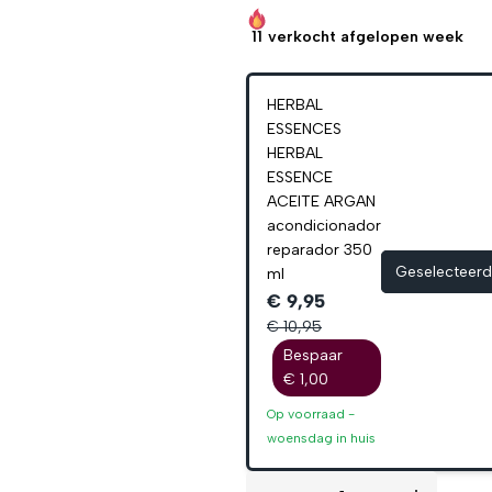
11
verkocht afgelopen week
HERBAL
ESSENCES
HERBAL
ESSENCE
ACEITE ARGAN
acondicionador
reparador 350
Geselecteerd
ml
€ 9,95
€ 10,95
Bespaar
€ 1,00
Op voorraad -
woensdag
in huis