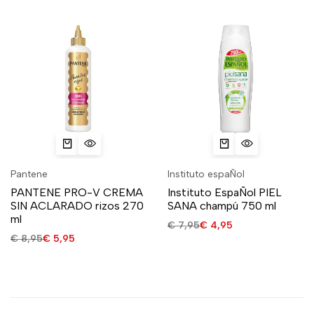
Pantene
Instituto espaÑol
PANTENE PRO-V CREMA
Instituto EspaÑol PIEL
SIN ACLARADO rizos 270
SANA champú 750 ml
ml
€
7,95
€
4,95
€
8,95
€
5,95