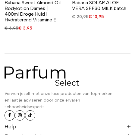
Babaria Sweet Almond Oil
Babaria SOLAR ALOE
Bodylotion Dames |
VERA SPF30 MILK batch
400ml Droge Huid |
€
20,95
€
13,95
Hydraterend Vitamine E
€
6,95
€
3,95
Verwen jezelf met onze luxe producten van topmerken
en laat je adviseren door onze ervaren
schoonheidsexperts.
Help