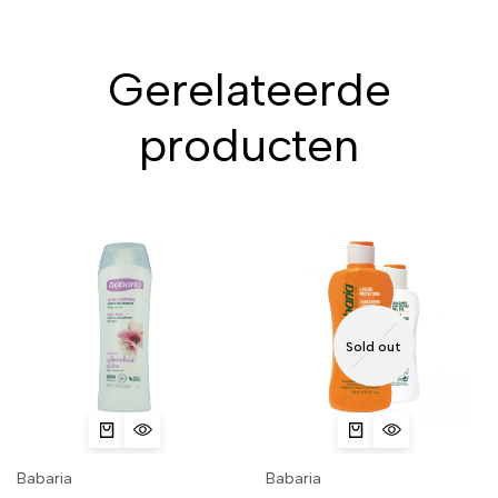
Gerelateerde
producten
Sold out
Babaria
Babaria