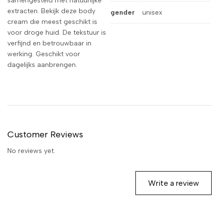
samengesteld met natuurlijke
extracten. Bekijk deze body
gender
unisex
cream die meest geschikt is
voor droge huid. De tekstuur is
verfijnd en betrouwbaar in
werking. Geschikt voor
dagelijks aanbrengen.
Customer Reviews
No reviews yet.
Write a review