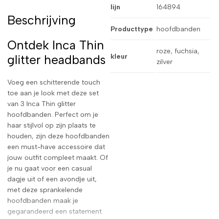
lijn
164894
Beschrijving
Producttype
hoofdbanden
Ontdek Inca Thin
roze, fuchsia,
glitter headbands
kleur
zilver
Voeg een schitterende touch
toe aan je look met deze set
van 3 Inca Thin glitter
hoofdbanden. Perfect om je
haar stijlvol op zijn plaats te
houden, zijn deze hoofdbanden
een must-have accessoire dat
jouw outfit compleet maakt. Of
je nu gaat voor een casual
dagje uit of een avondje uit,
met deze sprankelende
hoofdbanden maak je
gegarandeerd een statement.