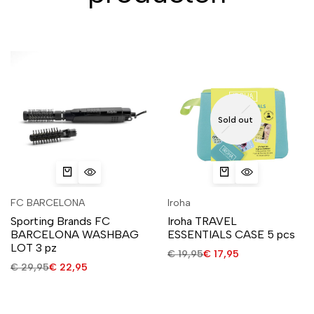
Sold out
FC BARCELONA
Iroha
Sporting Brands FC
Iroha TRAVEL
BARCELONA WASHBAG
ESSENTIALS CASE 5 pcs
LOT 3 pz
€
19,95
€
17,95
€
29,95
€
22,95