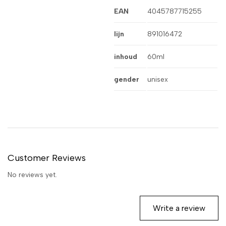
EAN
4045787715255
lijn
891016472
inhoud
60ml
gender
unisex
Customer Reviews
No reviews yet.
Write a review