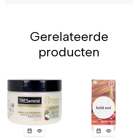
Gerelateerde
producten
Sold out