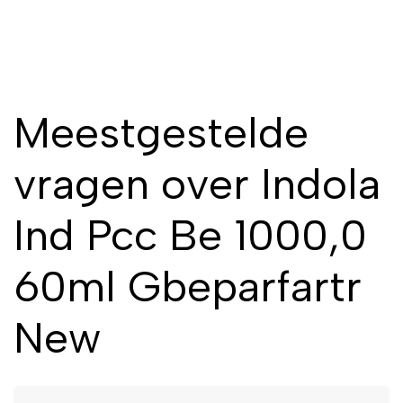
Meestgestelde
vragen over Indola
Ind Pcc Be 1000,0
60ml Gbeparfartr
New