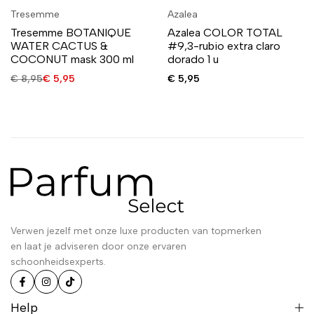
Tresemme
Azalea
Tresemme BOTANIQUE
Azalea COLOR TOTAL
WATER CACTUS &
#9,3-rubio extra claro
COCONUT mask 300 ml
dorado 1 u
€
8,95
€
5,95
€
5,95
Verwen jezelf met onze luxe producten van topmerken
en laat je adviseren door onze ervaren
schoonheidsexperts.
Help