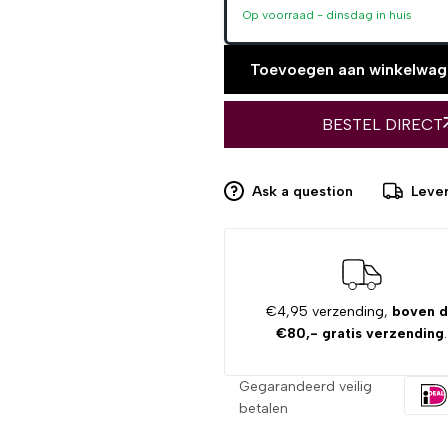
Op voorraad -
dinsdag
in huis
Toevoegen aan winkelwag
BESTEL DIRECT
Ask a question
Lever
€4,95 verzending,
boven 
€80,- gratis verzending
.
Gegarandeerd veilig
betalen