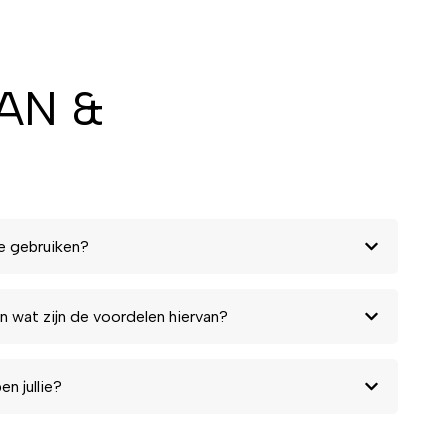
GAN &
e gebruiken?
n wat zijn de voordelen hiervan?
n jullie?