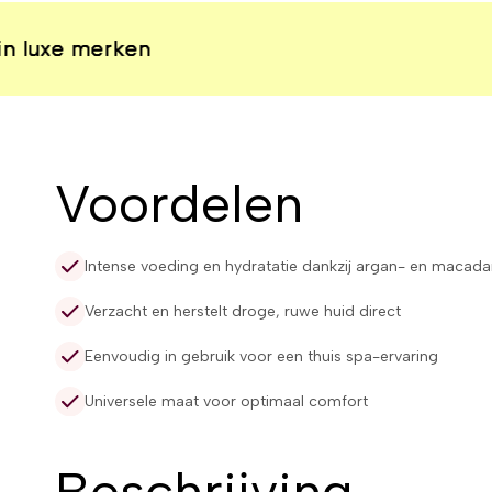
erken
erken
erken
erken
Voordelen
Intense voeding en hydratatie dankzij argan- en macada
Verzacht en herstelt droge, ruwe huid direct
Eenvoudig in gebruik voor een thuis spa-ervaring
Universele maat voor optimaal comfort
Beschrijving