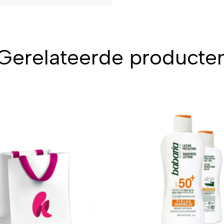
Gerelateerde producte