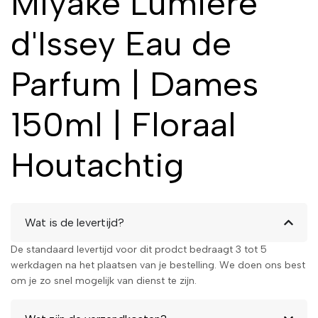
Miyake Lumière
d'Issey Eau de
Parfum | Dames
150ml | Floraal
Houtachtig
Wat is de levertijd?
De standaard levertijd voor dit prodct bedraagt 3 tot 5
werkdagen na het plaatsen van je bestelling. We doen ons best
om je zo snel mogelijk van dienst te zijn.