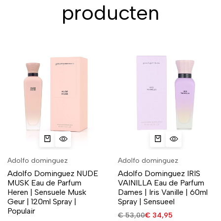
producten
Adolfo dominguez
Adolfo dominguez
Adolfo Dominguez NUDE
Adolfo Dominguez IRIS
MUSK Eau de Parfum
VAINILLA Eau de Parfum
Heren | Sensuele Musk
Dames | Iris Vanille | 60ml
Geur | 120ml Spray |
Spray | Sensueel
Populair
€
53,00
€
34,95