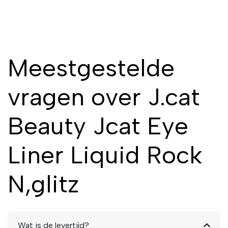
Meestgestelde
vragen over J.cat
Beauty Jcat Eye
Liner Liquid Rock
N,glitz
Wat is de levertijd?