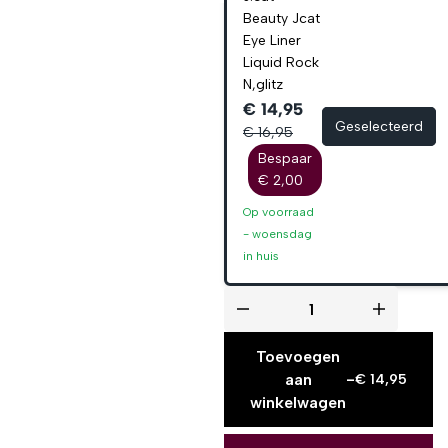
Beauty Jcat
Eye Liner
Liquid Rock
N,glitz
€ 14,95
Geselecteerd
€ 16,95
Bespaar
€ 2,00
Op voorraad
-
woensdag
in huis
Toevoegen
aan
-
€
14,95
winkelwagen