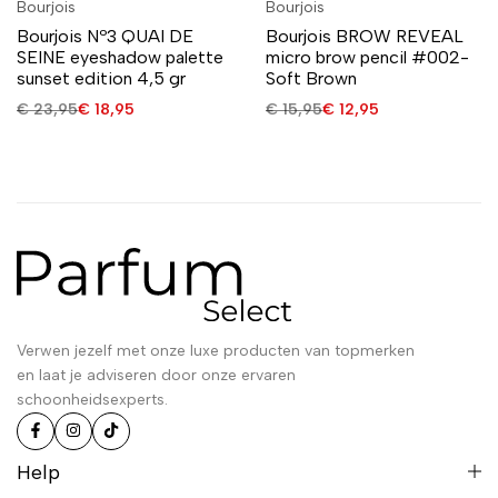
Bourjois
Bourjois
Bourjois Nº3 QUAI DE
Bourjois BROW REVEAL
SEINE eyeshadow palette
micro brow pencil #002-
sunset edition 4,5 gr
Soft Brown
€
23,95
€
18,95
€
15,95
€
12,95
Verwen jezelf met onze luxe producten van topmerken
en laat je adviseren door onze ervaren
schoonheidsexperts.
Help