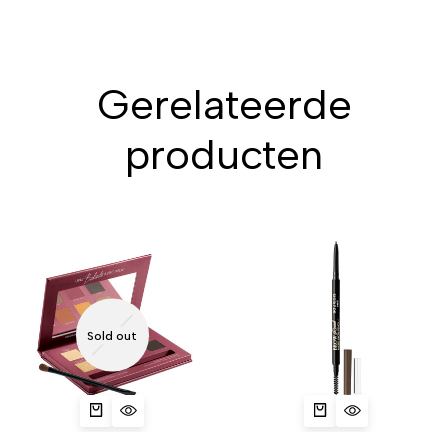
Gerelateerde
producten
Sold out