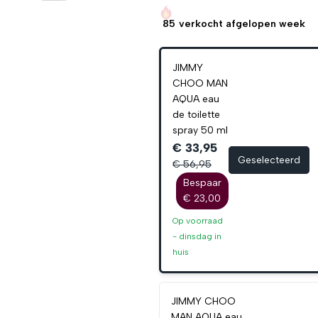
85
verkocht afgelopen week
JIMMY
CHOO MAN
AQUA eau
de toilette
spray 50 ml
€ 33,95
Geselecteerd
€ 56,95
Bespaar
€ 23,00
Op voorraad
-
dinsdag
in
huis
JIMMY CHOO
MAN AQUA eau