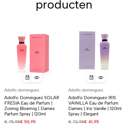
producten
Adolfo dominguez
Adolfo dominguez
Adolfo Dominguez SOLAR
Adolfo Dominguez IRIS
FRESIA Eau de Parfum |
VAINILLA Eau de Parfum
Zonnig Bloemig | Dames
Dames | Iris Vanille | 120ml
Parfum Spray | 120ml
Spray | Elegant
€
75,95
€
50,95
€
72,95
€
41,95