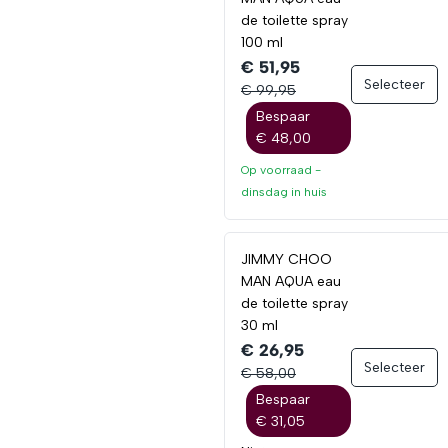
de toilette spray
100 ml
€ 51,95
Selecteer
€ 99,95
Bespaar
€ 48,00
Op voorraad -
dinsdag
in huis
JIMMY CHOO
MAN AQUA eau
de toilette spray
30 ml
€ 26,95
Selecteer
€ 58,00
Bespaar
€ 31,05